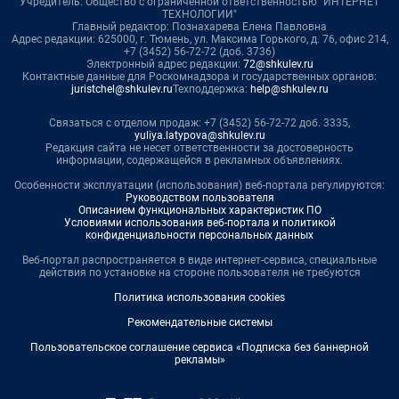
Учредитель: Общество с ограниченной ответственностью "ИНТЕРНЕТ
ТЕХНОЛОГИИ"
Главный редактор: Познахарева Елена Павловна
Адрес редакции: 625000, г. Тюмень, ул. Максима Горького, д. 76, офис 214,
+7 (3452) 56-72-72 (доб. 3736)
Электронный адрес редакции:
72@shkulev.ru
Контактные данные для Роскомнадзора и государственных органов:
juristchel@shkulev.ru
Техподдержка:
help@shkulev.ru
Связаться с отделом продаж: +7 (3452) 56-72-72 доб. 3335,
yuliya.latypova@shkulev.ru
Редакция сайта не несет ответственности за достоверность
информации, содержащейся в рекламных объявлениях.
Особенности эксплуатации (использования) веб-портала регулируются:
Руководством пользователя
Описанием функциональных характеристик ПО
Условиями использования веб-портала и политикой
конфиденциальности персональных данных
Веб-портал распространяется в виде интернет-сервиса, специальные
действия по установке на стороне пользователя не требуются
Политика использования cookies
Рекомендательные системы
Пользовательское соглашение сервиса «Подписка без баннерной
рекламы»