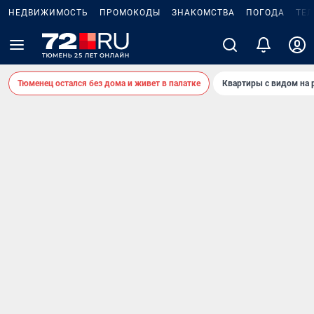
НЕДВИЖИМОСТЬ
ПРОМОКОДЫ
ЗНАКОМСТВА
ПОГОДА
ТЕ
Тюменец остался без дома и живет в палатке
Квартиры с видом на 