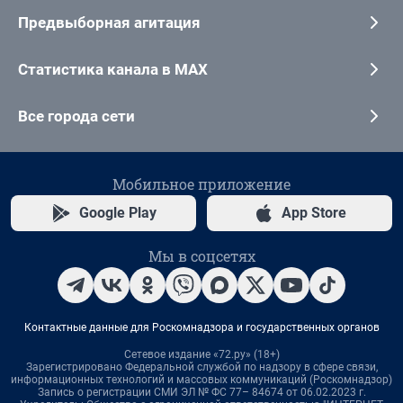
Предвыборная агитация
Статистика канала в MAX
Все города сети
Мобильное приложение
Google Play
App Store
Мы в соцсетях
Контактные данные для Роскомнадзора и государственных органов
Сетевое издание «72.ру» (18+)
Зарегистрировано Федеральной службой по надзору в сфере связи,
информационных технологий и массовых коммуникаций (Роскомнадзор)
Запись о регистрации СМИ ЭЛ № ФС 77– 84674 от 06.02.2023 г.