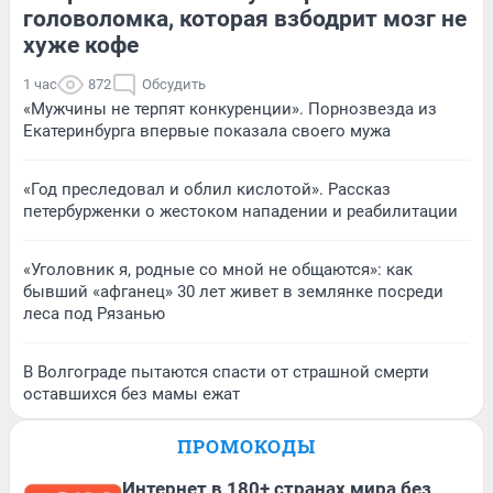
головоломка, которая взбодрит мозг не
хуже кофе
1 час
872
Обсудить
«Мужчины не терпят конкуренции». Порнозвезда из
Екатеринбурга впервые показала своего мужа
«Год преследовал и облил кислотой». Рассказ
петербурженки о жестоком нападении и реабилитации
«Уголовник я, родные со мной не общаются»: как
бывший «афганец» 30 лет живет в землянке посреди
леса под Рязанью
В Волгограде пытаются спасти от страшной смерти
оставшихся без мамы ежат
ПРОМОКОДЫ
Интернет в 180+ странах мира без