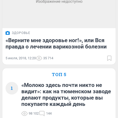
ЗДОРОВЬЕ
«Верните мне здоровье ног!», или Вся
правда о лечении варикозной болезни
5 июля, 2018, 12:20
35 714
ТОП 5
«Молоко здесь почти никто не
1
видит»: как на тюменском заводе
делают продукты, которые вы
покупаете каждый день
98 102
144