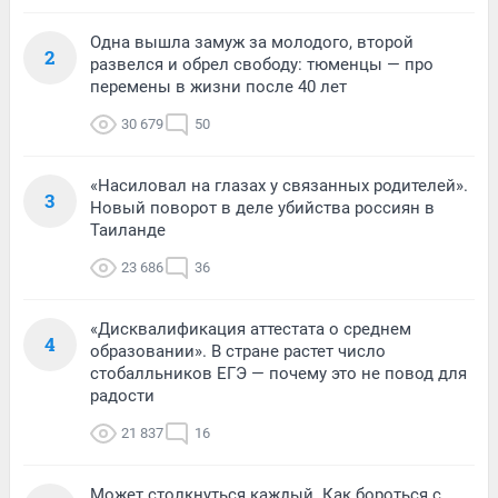
Одна вышла замуж за молодого, второй
2
развелся и обрел свободу: тюменцы — про
перемены в жизни после 40 лет
30 679
50
«Насиловал на глазах у связанных родителей».
3
Новый поворот в деле убийства россиян в
Таиланде
23 686
36
«Дисквалификация аттестата о среднем
4
образовании». В стране растет число
стобалльников ЕГЭ — почему это не повод для
радости
21 837
16
Может столкнуться каждый. Как бороться с