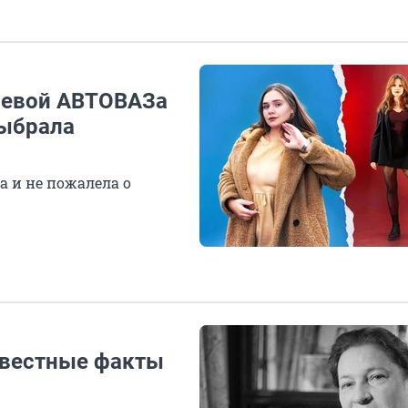
олевой АВТОВАЗа
выбрала
а и не пожалела о
известные факты