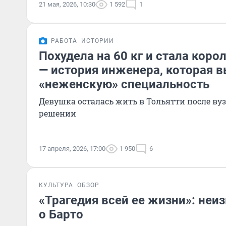
21 мая, 2026, 10:30
1 592
1
РАБОТА
ИСТОРИИ
Похудела на 60 кг и стала кор
— история инженера, которая 
«неженскую» специальность
Девушка осталась жить в Тольятти после вуз
решении
17 апреля, 2026, 17:00
1 950
6
КУЛЬТУРА
ОБЗОР
«Трагедия всей ее жизни»: не
о Барто