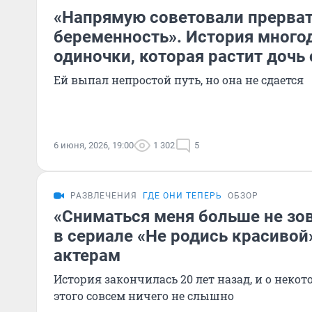
«Напрямую советовали прерва
беременность». История много
одиночки, которая растит дочь
Ей выпал непростой путь, но она не сдается
6 июня, 2026, 19:00
1 302
5
РАЗВЛЕЧЕНИЯ
ГДЕ ОНИ ТЕПЕРЬ
ОБЗОР
«Сниматься меня больше не зов
в сериале «Не родись красивой
актерам
История закончилась 20 лет назад, и о некот
этого совсем ничего не слышно