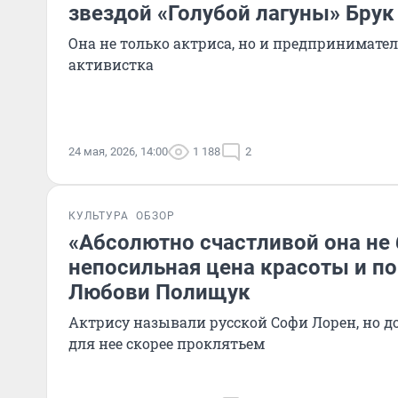
звездой «Голубой лагуны» Бру
Она не только актриса, но и предпринимател
активистка
24 мая, 2026, 14:00
1 188
2
КУЛЬТУРА
ОБЗОР
«Абсолютно счастливой она не
непосильная цена красоты и п
Любови Полищук
Актрису называли русской Софи Лорен, но д
для нее скорее проклятьем