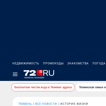
НЕДВИЖИМОСТЬ
ПРОМОКОДЫ
ЗНАКОМСТВА
ПОГОДА
Бесплатная чистая вода в Тюмени: адреса
Тюменская семья о
ТЮМЕНЬ
ВСЕ НОВОСТИ
ИСТОРИЯ ЖИЗНИ