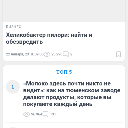
БИЗНЕС
Хеликобактер пилори: найти и
обезвредить
22 января, 2018, 09:00
23 296
2
ТОП 5
«Молоко здесь почти никто не
1
видит»: как на тюменском заводе
делают продукты, которые вы
покупаете каждый день
96 964
131