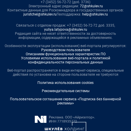
+7 (3452) 56-72-72 (доб. 3736)
Электронный адрес редакции:
72@shkulev.ru
Контактные данные для Роскомнадзора и государственных органов:
juristchel@shkulev.ru
Техподдержка:
help@shkulev.ru
Связаться с отделом продаж: +7 (3452) 56-72-72 доб. 3335,
yuliya.latypova@shkulev.ru
Редакция сайта не несет ответственности за достоверность
информации, содержащейся в рекламных объявлениях.
Особенности эксплуатации (использования) веб-портала регулируются:
Руководством пользователя
Описанием функциональных характеристик ПО
Условиями использования веб-портала и политикой
конфиденциальности персональных данных
Веб-портал распространяется в виде интернет-сервиса, специальные
действия по установке на стороне пользователя не требуются
Политика использования cookies
Рекомендательные системы
Пользовательское соглашение сервиса «Подписка без баннерной
рекламы»