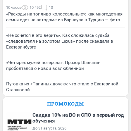
10 часов
10 492
13
«Расходы на топливо колоссальные»: как многодетная
семья едет на автодоме из Барнаула в Турцию — фото
«Не хочется в это верить». Как сложилась судьба
«следователя на золотом Lexus» после скандала в
Екатеринбурге
«Четырех мужей потеряла»: Прохор Шаляпин
проболтался о новой возлюбленной
Пуговка из «Папиных дочек»: что стало с Екатериной
Старшовой
ПРОМОКОДЫ
Скидка 10% на ВО и СПО в первый год
обучения
До 31 августа, 2026