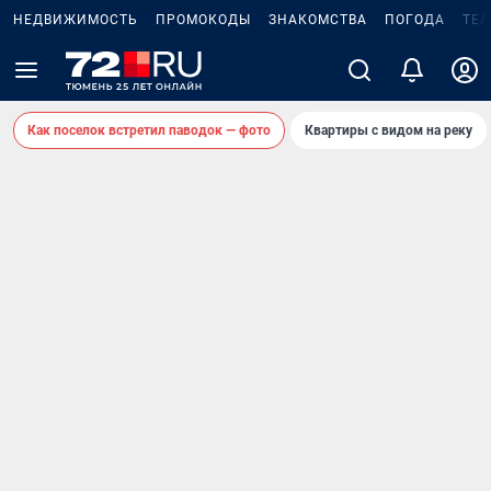
НЕДВИЖИМОСТЬ
ПРОМОКОДЫ
ЗНАКОМСТВА
ПОГОДА
ТЕ
Как поселок встретил паводок — фото
Квартиры с видом на реку