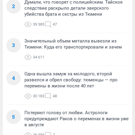
Думали, что говорят с полицейским. Тайское
2
следствие раскрыло детали зверского
убийства брата и сестры из Тюмени
39 385
47
Значительный объем металла вывезли из
3
Тюмени. Куда его транспортировали и зачем
34 611
Одна вышла замуж за молодого, второй
4
развелся и обрел свободу: тюменцы — про
перемены в жизни после 40 лет
30 183
48
Потеряют голову от любви. Астрологи
5
предупреждают Раков о переменах в жизни уже
в августе
26 396
7