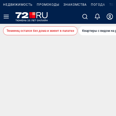
НЕДВИЖИМОСТЬ
ПРОМОКОДЫ
ЗНАКОМСТВА
ПОГОДА
ТЕ
Тюменец остался без дома и живет в палатке
Квартиры с видом на 