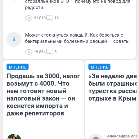
стобалльников ЕГЭ — почему это не повод для
радости
21 810
16
Может столкнуться каждый. Как бороться с
5
бактериальными болезнями овощей — советы
19 864
5
МНЕНИЕ
МНЕНИЕ
Продашь за 3000, налог
«За неделю две
возьмут с 4000. Что
были страшные
нам готовит новый
туристка расска
налоговый закон — он
отдыхе в Крым
коснется импорта и
даже репетиторов
Александра Исм