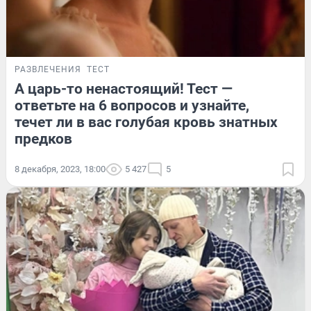
РАЗВЛЕЧЕНИЯ
ТЕСТ
А царь-то ненастоящий! Тест —
ответьте на 6 вопросов и узнайте,
течет ли в вас голубая кровь знатных
предков
8 декабря, 2023, 18:00
5 427
5