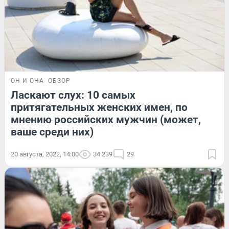
ОН И ОНА
ОБЗОР
Ласкают слух: 10 самых
притягательных женских имен, по
мнению российских мужчин (может,
ваше среди них)
20 августа, 2022, 14:00
34 239
29