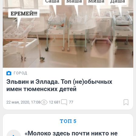
ГОРОД
Эльвин и Эллада. Топ (не)обычных
имен тюменских детей
22 мая, 2020, 17:08
12 681
77
ТОП 5
«Молоко здесь почти никто не