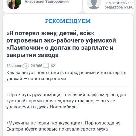
Анастасия Завгородняя
заместитель глав
редактора 63.RU
РЕКОМЕНДУЕМ
«Я потерял жену, детей, всё»:
откровения экс-рабочего уфимской
«Лампочки» о долгах по зарплате и
закрытии завода
18 часов
26 966
62
Как за август подготовить огород к зиме и не потерять
урожай — советы агронома
«Протянуть руку помощи»: незрячий парфюмер создал
«уютный» аромат для тех, кому страшно, — он уже
увековечил в духах Новосибирск
«Мужчины не терпят конкуренции». Порнозвезда из
Екатеринбурга впервые показала своего мужа