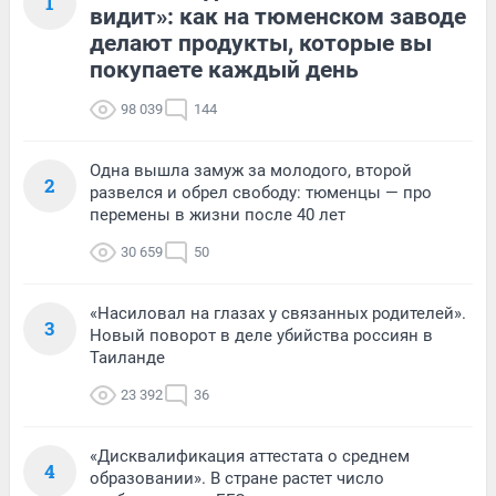
1
видит»: как на тюменском заводе
делают продукты, которые вы
покупаете каждый день
98 039
144
Одна вышла замуж за молодого, второй
2
развелся и обрел свободу: тюменцы — про
перемены в жизни после 40 лет
30 659
50
«Насиловал на глазах у связанных родителей».
3
Новый поворот в деле убийства россиян в
Таиланде
23 392
36
«Дисквалификация аттестата о среднем
4
образовании». В стране растет число