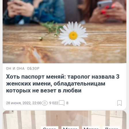
ОН И ОНА
ОБЗОР
Хоть паспорт меняй: таролог назвала 3
женских имени, обладательницам
которых не везет в любви
28 июня, 2022, 22:00
9 022
8