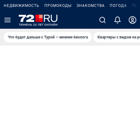
НЕДВИЖИМОСТЬ
ПРОМОКОДЫ
ЗНАКОМСТВА
ПОГОДА
ТЕ
Что будет дальше с Турой — мнение биолога
Квартиры с видом на р