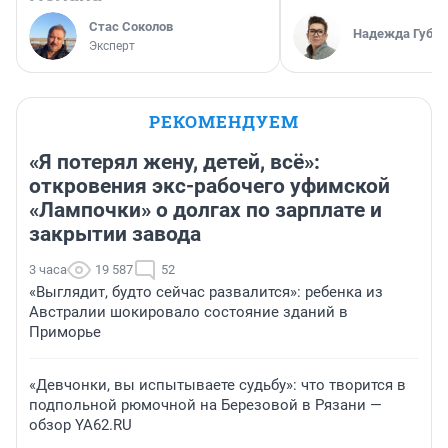
Стас Соколов
Надежда Губар
Эксперт
РЕКОМЕНДУЕМ
«Я потерял жену, детей, всё»:
откровения экс-рабочего уфимской
«Лампочки» о долгах по зарплате и
закрытии завода
3 часа
19 587
52
«Выглядит, будто сейчас развалится»: ребенка из
Австралии шокировало состояние зданий в
Приморье
«Девчонки, вы испытываете судьбу»: что творится в
подпольной рюмочной на Березовой в Рязани —
обзор YA62.RU