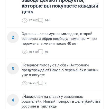
заводе делают продукты,
которые вы покупаете каждый
день
97 762
144
Одна вышла замуж за молодого, второй
2
развелся и обрел свободу: тюменцы — про
перемены в жизни после 40 лет
30 510
50
Потеряют голову от любви. Астрологи
3
предупреждают Раков о переменах в жизни
уже в августе
26 757
7
«Насиловал на глазах у связанных
4
родителей». Новый поворот в деле убийства
россиян в Таиланде