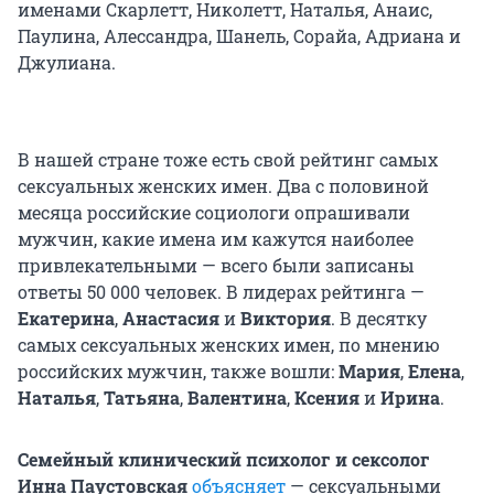
именами Скарлетт, Николетт, Наталья, Анаис,
Паулина, Алессандра, Шанель, Сорайа, Адриана и
Джулиана.
В нашей стране тоже есть свой рейтинг самых
сексуальных женских имен. Два с половиной
месяца российские социологи опрашивали
мужчин, какие имена им кажутся наиболее
привлекательными — всего были записаны
ответы 50 000 человек.
В лидерах рейтинга —
Екатерина
,
Анастасия
и
Виктория
. В десятку
самых сексуальных женских имен, по мнению
российских мужчин, также вошли:
Мария
,
Елена
,
Наталья
,
Татьяна
,
Валентина
,
Ксения
и
Ирина
.
Семейный клинический психолог и сексолог
Инна Паустовская
объясняет
— сексуальными