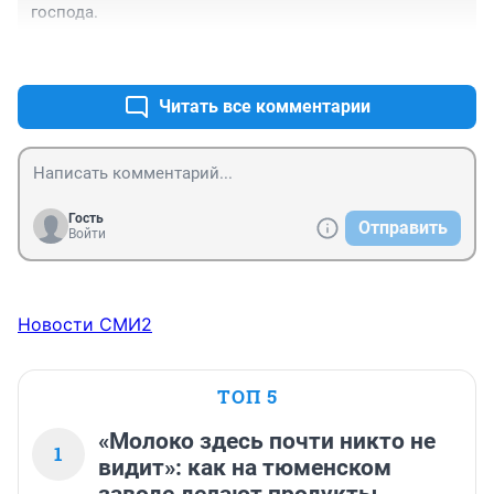
господа.
+2
–0
Читать все комментарии
Гость
Отправить
Войти
Новости СМИ2
ТОП 5
«Молоко здесь почти никто не
1
видит»: как на тюменском