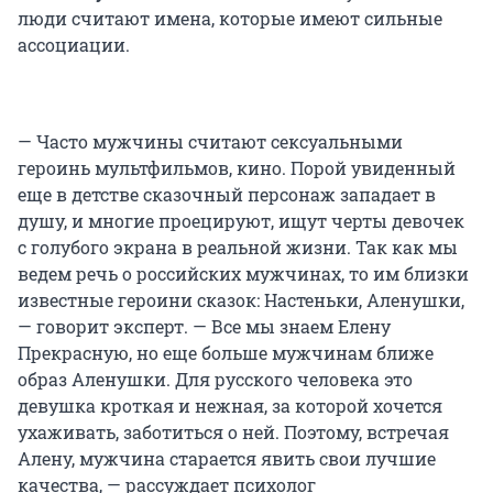
люди считают имена, которые имеют сильные
ассоциации.
— Часто мужчины считают сексуальными
героинь мультфильмов, кино. Порой увиденный
еще в детстве сказочный персонаж западает в
душу, и многие проецируют, ищут черты девочек
с голубого экрана в реальной жизни. Так как мы
ведем речь о российских мужчинах, то им близки
известные героини сказок: Настеньки, Аленушки,
— говорит эксперт. — Все мы знаем Елену
Прекрасную, но еще больше мужчинам ближе
образ Аленушки. Для русского человека это
девушка кроткая и нежная, за которой хочется
ухаживать, заботиться о ней. Поэтому, встречая
Алену, мужчина старается явить свои лучшие
качества, — рассуждает психолог