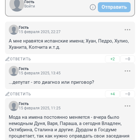
Гость
Войти
Отправить
Гость
15 февраля 2025, 22:27
А мне нравятся испанские имена; Хуан, Педро, Хулио, 
Хуанита, Копчита и.т.д.
+2
–0
ОТВЕТИТЬ
Гость
15 февраля 2025, 13:45
...депутат - это диагноз или приговор?
+4
–0
ОТВЕТИТЬ
Гость
15 февраля 2025, 11:25
Мода на имена постоянно меняется - вчера было 
немодным Дуня, Варя, Параша, а сегодня Владлен, 
Октябрина, Сталина и другие. Дурдом в Госдуме 
процветает, так как нужно оправдать свои заседания 