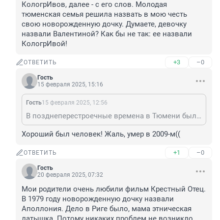
КологрИвов, далее - с его слов. Молодая 
тюменская семья решила назвать в мою честь 
свою новорожденную дочку. Думаете, девочку 
назвали Валентиной? Как бы не так: ее назвали 
КологрИвой!
+3
–0
ОТВЕТИТЬ
Гость
15 февраля 2025, 15:16
Гость
15 февраля 2025, 12:56
В позднеперестроечные времена в Тюмени был суперпопулярный телерадиоведущий Валентин КологрИвов, далее - с его слов. Молодая тюменская семья решила назвать в мою честь свою новорожденную дочку. Думаете, девочку назвали Валентиной? Как бы не так: ее назвали КологрИвой!
Хороший был человек! Жаль, умер в 2009-м((
+1
–0
ОТВЕТИТЬ
Гость
20 февраля 2025, 07:32
Мои родители очень любили фильм Крестный Отец. 
В 1979 году новорожденную дочку назвали 
Аполлония. Дело в Риге было, мама этническая 
латышка. Потому никаких проблем не возникло. 