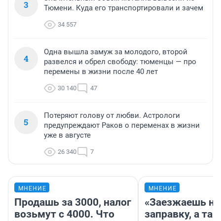
3
Тюмени. Куда его транспортировали и зачем
34 557
Одна вышла замуж за молодого, второй
4
развелся и обрел свободу: тюменцы — про
перемены в жизни после 40 лет
30 140
47
Потеряют голову от любви. Астрологи
5
предупреждают Раков о переменах в жизни
уже в августе
26 340
7
МНЕНИЕ
МНЕНИЕ
Продашь за 3000, налог
«Заезжаешь на
возьмут с 4000. Что
заправку, а там