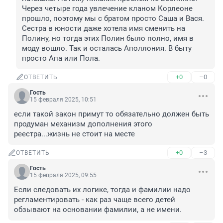
Через четыре года увлечение кланом Корлеоне 
прошло, поэтому мы с братом просто Саша и Вася. 
Сестра в юности даже хотела имя сменить на 
Полину, но тогда этих Полин было полно, имя в 
моду вошло. Так и осталась Аполлония. В быту 
просто Апа или Пола.
+0
–0
ОТВЕТИТЬ
Гость
15 февраля 2025, 10:51
если такой закон примут то обязательно должен быть 
продуман механизм дополнения этого 
реестра...жизнь не стоит на месте
+0
–3
ОТВЕТИТЬ
Гость
15 февраля 2025, 09:55
Если следовать их логике, тогда и фамилии надо 
регламентировать - как раз чаще всего детей 
обзывают на основании фамилии, а не имени.