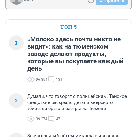
Отправить
ТОП 5
«Молоко здесь почти никто не
1
видит»: как на тюменском
заводе делают продукты,
которые вы покупаете каждый
день
96 854
131
Думали, что говорят с полицейским. Тайское
2
следствие раскрыло детали зверского
убийства брата и сестры из Тюмени
39 274
47
Значительный объем металла вывезли из