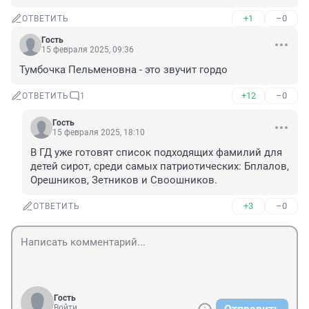
+1
–0
ОТВЕТИТЬ
Гость
15 февраля 2025, 09:36
Тумбочка Пельменовна - это звучит гордо
+12
–0
ОТВЕТИТЬ
1
Гость
15 февраля 2025, 18:10
В ГД уже готовят список подходящих фамилий для 
детей сирот, среди самых патриотических: Бплалов, 
Орешников, Зетников и Своошников.
+3
–0
ОТВЕТИТЬ
Гость
Войти