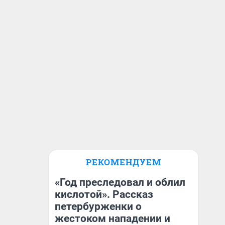
РЕКОМЕНДУЕМ
«Год преследовал и облил
кислотой». Рассказ
петербурженки о
жестоком нападении и