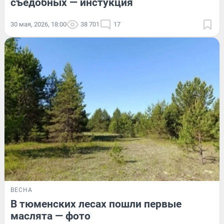
съедобных — инстукция
30 мая, 2026, 18:00
38 701
17
ВЕСНА
В тюменских лесах пошли первые
маслята — фото