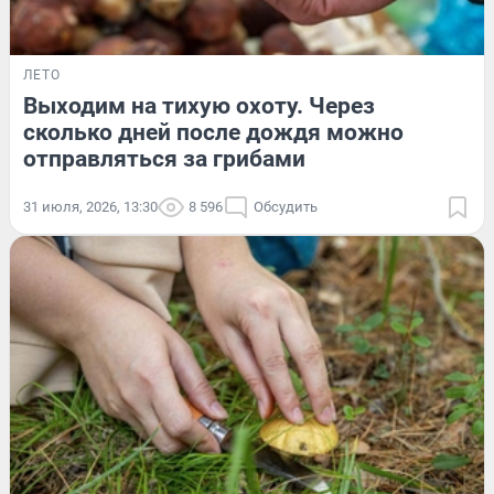
ЛЕТО
Выходим на тихую охоту. Через
сколько дней после дождя можно
отправляться за грибами
31 июля, 2026, 13:30
8 596
Обсудить