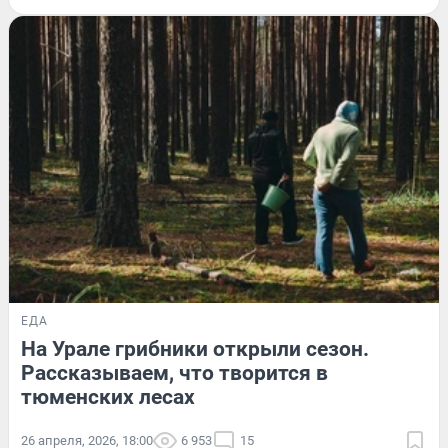
ЕДА
На Урале грибники открыли сезон.
Рассказываем, что творится в
тюменских лесах
26 апреля, 2026, 18:00
6 953
15