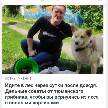
ОСЕНЬ
МНЕНИЕ
Идите в лес через сутки после дождя.
Дельные советы от тюменского
грибника, чтобы вы вернулись из леса
с полными корзинами