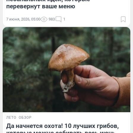
перевернут ваше меню
7 июня, 2026, 05:00
983
1
ЛЕТО
ОБЗОР
Да начнется охота! 10 лучших грибов,
которые можно собирать весь июнь