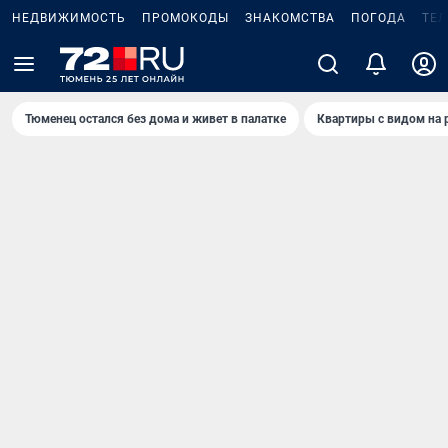
НЕДВИЖИМОСТЬ
ПРОМОКОДЫ
ЗНАКОМСТВА
ПОГОДА
ТЕ
Тюменец остался без дома и живет в палатке
Квартиры с видом на 