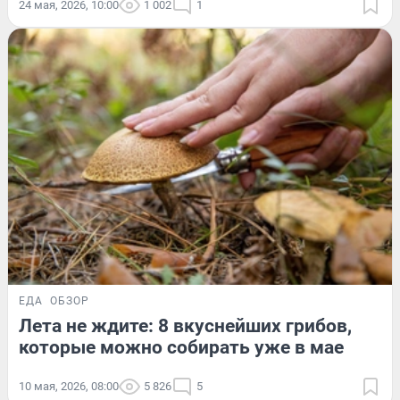
24 мая, 2026, 10:00
1 002
1
ЕДА
ОБЗОР
Лета не ждите: 8 вкуснейших грибов,
которые можно собирать уже в мае
10 мая, 2026, 08:00
5 826
5