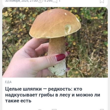
30 ноября, 2025, 21:00
5 294
1
ЕДА
Целые шляпки — редкость: кто
надкусывает грибы в лесу и можно ли
такие есть