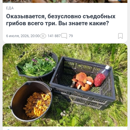
ЕДА
Оказывается, безусловно съедобных
грибов всего три. Вы знаете какие?
6 июля, 2026, 20:00
141 887
79