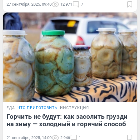
27 сентября, 2025, 09:40
12 971
7
ЕДА
ЧТО ПРИГОТОВИТЬ
ИНСТРУКЦИЯ
Горчить не будут: как засолить грузди
на зиму — холодный и горячий способ
21 сентября, 2025, 14:00
2 946
1