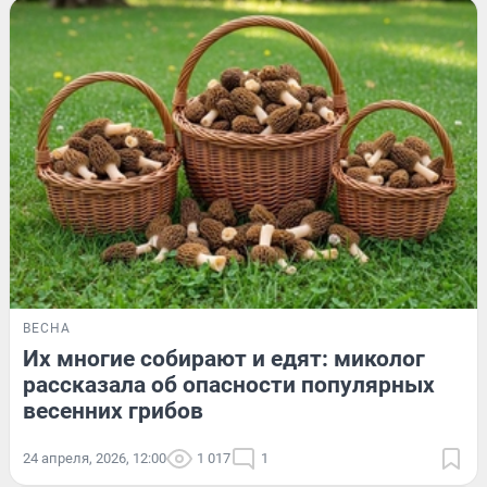
ВЕСНА
Их многие собирают и едят: миколог
рассказала об опасности популярных
весенних грибов
24 апреля, 2026, 12:00
1 017
1