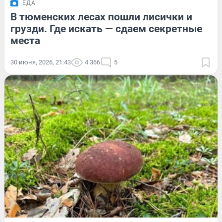
ЕДА
В тюменских лесах пошли лисички и
грузди. Где искать — сдаем секретные
места
30 июня, 2026, 21:43
4 366
5