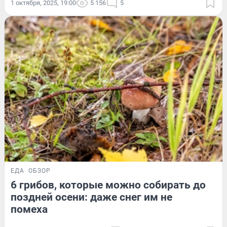
1 октября, 2025, 19:00
5 156
5
ЕДА
ОБЗОР
6 грибов, которые можно собирать до
поздней осени: даже снег им не
помеха