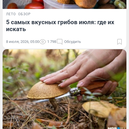
ЛЕТО
ОБЗОР
5 самых вкусных грибов июля: где их
искать
8 июля, 2026, 05:00
1 798
Обсудить