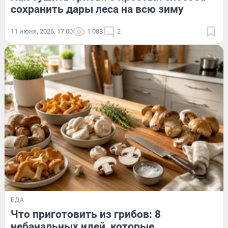
сохранить дары леса на всю зиму
11 июня, 2026, 17:00
1 088
2
ЕДА
Что приготовить из грибов: 8
небанальных идей, которые