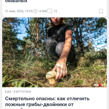
бывалых
31 мая, 2026, 15:33
4 068
12
ЕДА
КАРТОЧКИ
Смертельно опасны: как отличить
ложные грибы-двойники от