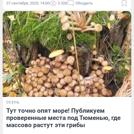
27 сентября, 2025, 14:00
3 328
Обсудить
ОСЕНЬ
Тут точно опят море! Публикуем
проверенные места под Тюменью, где
массово растут эти грибы