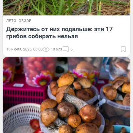
ЛЕТО
ОБЗОР
Держитесь от них подальше: эти 17
грибов собирать нельзя
16 июля, 2026, 06:00
10 673
5