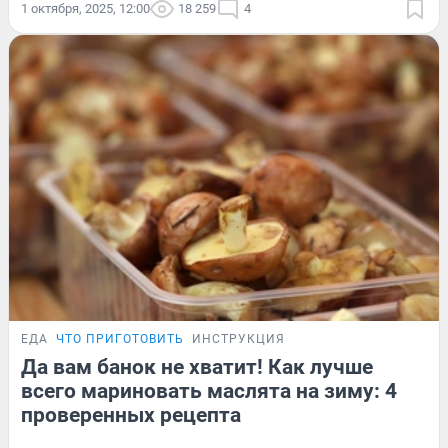
1 октября, 2025, 12:00
18 259
4
ЕДА
ЧТО ПРИГОТОВИТЬ
ИНСТРУКЦИЯ
Да вам банок не хватит! Как лучше
всего мариновать маслята на зиму: 4
проверенных рецепта