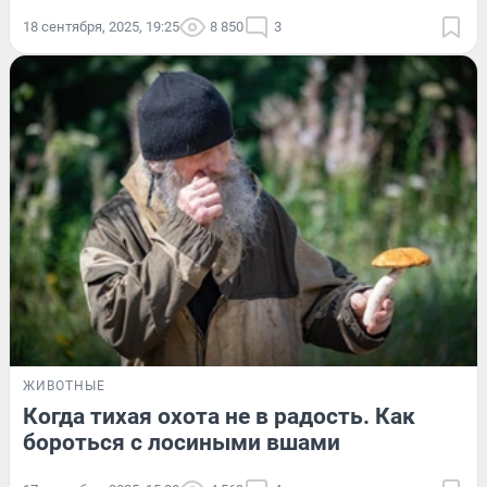
18 сентября, 2025, 19:25
8 850
3
ЖИВОТНЫЕ
Когда тихая охота не в радость. Как
бороться с лосиными вшами