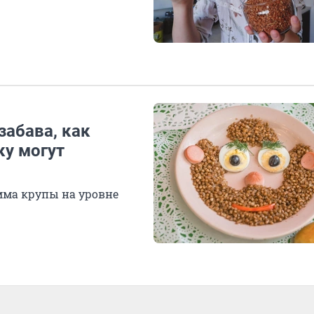
забава, как
ку могут
мма крупы на уровне