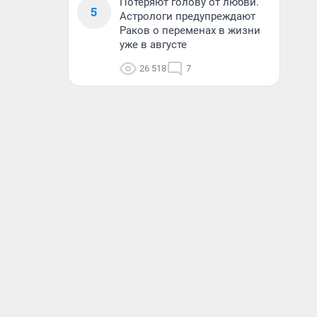
Потеряют голову от любви.
5
Астрологи предупреждают
Раков о переменах в жизни
уже в августе
26 518
7