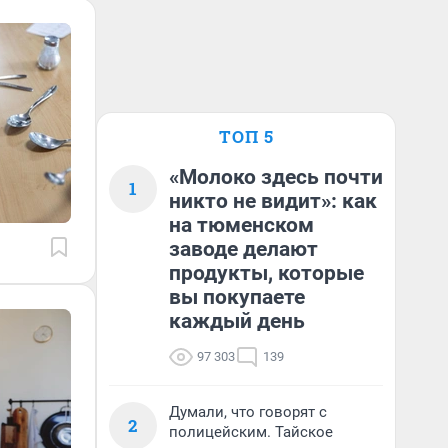
ТОП 5
«Молоко здесь почти
1
никто не видит»: как
на тюменском
заводе делают
продукты, которые
вы покупаете
каждый день
97 303
139
Думали, что говорят с
2
полицейским. Тайское