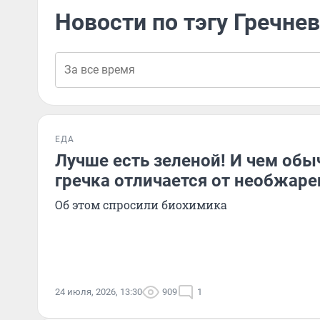
Новости по тэгу Гречне
ЕДА
Лучше есть зеленой! И чем обы
гречка отличается от необжар
Об этом спросили биохимика
24 июля, 2026, 13:30
909
1