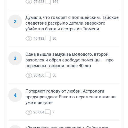
97 628
144
Думали, что говорят с полицейским. Тайское
2
следствие раскрыло детали зверского
убийства брата и сестры из Тюмени
40 182
50
Одна вышла замуж за молодого, второй
3
развелся и обрел свободу: тюменцы — про
перемены в жизни после 40 лет
30 450
50
Потеряют голову от любви. Астрологи
4
предупреждают Раков о переменах в жизни
уже в августе
26 684
7