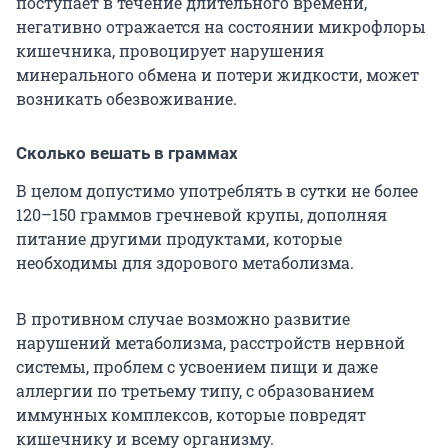
поступает в течение длительного времени,
негативно отражается на состоянии микрофлоры
кишечника, провоцирует нарушения
минерального обмена и потери жидкости, может
возникать обезвоживание.
Сколько вешать в граммах
В целом допустимо употреблять в сутки не более
120–150 граммов гречневой крупы, дополняя
питание другими продуктами, которые
необходимы для здорового метаболизма.
В противном случае возможно развитие
нарушений метаболизма, расстройств нервной
системы, проблем с усвоением пищи и даже
аллергии по третьему типу, с образованием
иммунных комплексов, которые повредят
кишечнику и всему организму.