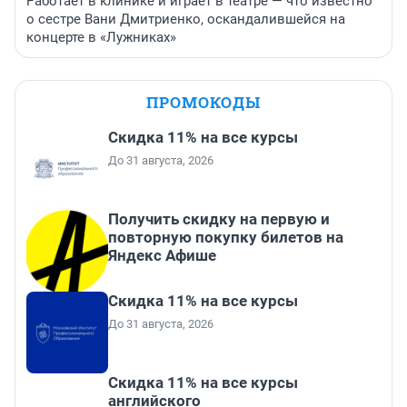
Работает в клинике и играет в театре — что известно
о сестре Вани Дмитриенко, оскандалившейся на
концерте в «Лужниках»
ПРОМОКОДЫ
Скидка 11% на все курсы
До 31 августа, 2026
Получить скидку на первую и
повторную покупку билетов на
Яндекс Афише
Скидка 11% на все курсы
До 31 августа, 2026
Скидка 11% на все курсы
английского