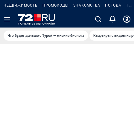
НЕДВИЖИМОСТЬ
ПРОМОКОДЫ
ЗНАКОМСТВА
ПОГОДА
ТЕ
Что будет дальше с Турой — мнение биолога
Квартиры с видом на р