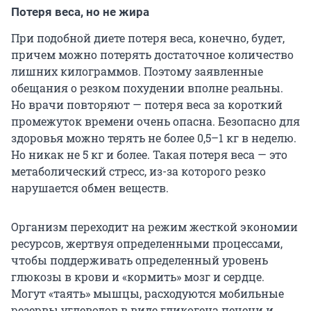
Потеря веса, но не жира
При подобной диете потеря веса, конечно, будет,
причем можно потерять достаточное количество
лишних килограммов. Поэтому заявленные
обещания о резком похудении вполне реальны.
Но врачи повторяют — потеря веса за короткий
промежуток времени очень опасна. Безопасно для
здоровья можно терять не более 0,5–1 кг в неделю.
Но никак не 5 кг и более. Такая потеря веса — это
метаболический стресс, из-за которого резко
нарушается обмен веществ.
Организм переходит на режим жесткой экономии
ресурсов, жертвуя определенными процессами,
чтобы поддерживать определенный уровень
глюкозы в крови и «кормить» мозг и сердце.
Могут «таять» мышцы, расходуются мобильные
резервы углеводов в виде гликогена печени и