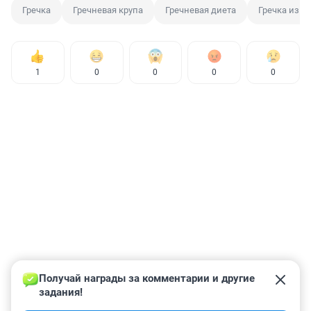
Гречка
Гречневая крупа
Гречневая диета
Гречка из К
1
0
0
0
0
Получай награды за комментарии и другие 
задания!