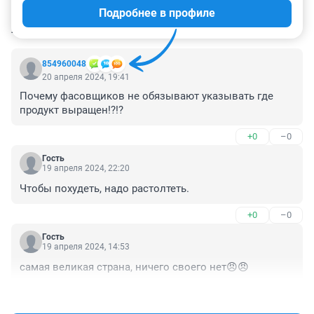
Подробнее в профиле
КОММЕНТАРИИ
6
854960048
20 апреля 2024, 19:41
Почему фасовщиков не обязывают указывать где 
продукт выращен!?!?
+0
–0
Гость
19 апреля 2024, 22:20
Чтобы похудеть, надо растолтеть.
+0
–0
Гость
19 апреля 2024, 14:53
самая великая страна, ничего своего нет😠😠
+1
–0