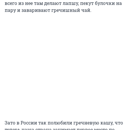
всего из нее там делают лапшу, пекут булочки на
пару и заваривают гречишный чай.
Зато в России так полюбили гречневую кашу, что
теперь наша страна занимает первое место по