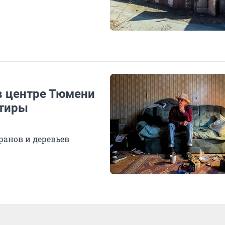
в центре Тюмени
ртиры
ранов и деревьев