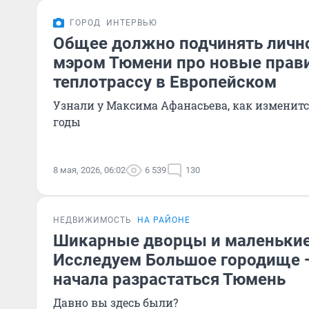
ГОРОД
ИНТЕРВЬЮ
Общее должно подчинять лично
мэром Тюмени про новые прави
теплотрассу в Европейском
Узнали у Максима Афанасьева, как изменит
годы
8 мая, 2026, 06:02
6 539
130
НЕДВИЖИМОСТЬ
НА РАЙОНЕ
Шикарные дворцы и маленькие
Исследуем Большое городище —
начала разрастаться Тюмень
Давно вы здесь были?