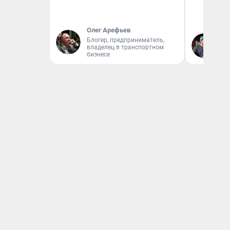
Олег Арефьев
Блогер, предприниматель,
Ев
владелец в транспортном
бизнесе