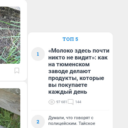
ТОП 5
«Молоко здесь почти
1
никто не видит»: как
на тюменском
заводе делают
продукты, которые
вы покупаете
каждый день
97 681
144
Думали, что говорят с
2
полицейским. Тайское