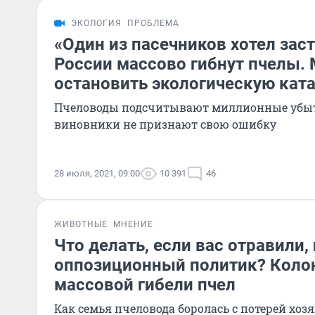
ЭКОЛОГИЯ
ПРОБЛЕМА
«Один из пасечников хотел заст
России массово гибнут пчелы.
остановить экологическую кат
Пчеловоды подсчитывают миллионные убыт
виновники не признают свою ошибку
28 июля, 2021, 09:00
10 391
46
ЖИВОТНЫЕ
МНЕНИЕ
Что делать, если вас отравили,
оппозиционный политик? Коло
массовой гибели пчел
Как семья пчеловода боролась с потерей хоз