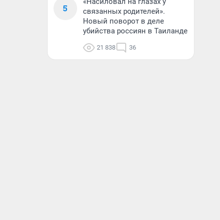
«Насиловал на глазах у
5
связанных родителей».
Новый поворот в деле
убийства россиян в Таиланде
21 838
36