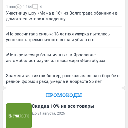
1 час
1 164
4
Участницу шоу «Мама в 16» из Волгограда обвинили в
домогательствах к младенцу
«Не рассчитала силы»: 18-летняя ужурка пыталась
успокоить трехмесячного сына и убила его
«Четыре месяца больничных»: в Ярославле
автомобилист изувечил пассажира «Яавтобуса»
Знаменитая тикток-блогер, рассказывавшая о борьбе с
редкой формой рака, умерла в возрасте 26 лет
ПРОМОКОДЫ
Скидка 10% на все товары
До 31 августа, 2026