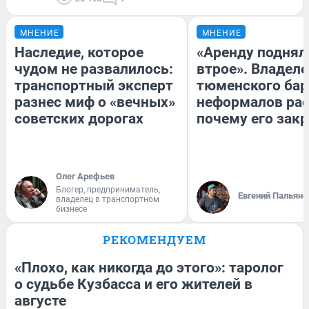
МНЕНИЕ
МНЕНИЕ
Наследие, которое
«Аренду поднял
чудом не развалилось:
втрое». Владел
транспортный эксперт
тюменского бар
разнес миф о «вечных»
неформалов рас
советских дорогах
почему его зак
Олег Арефьев
Блогер, предприниматель,
Евгений Пальяно
владелец в транспортном
бизнесе
РЕКОМЕНДУЕМ
«Плохо, как никогда до этого»: таролог
о судьбе Кузбасса и его жителей в
августе