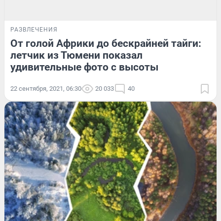
РАЗВЛЕЧЕНИЯ
От голой Африки до бескрайней тайги:
летчик из Тюмени показал
удивительные фото с высоты
22 сентября, 2021, 06:30
20 033
40