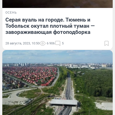
ОСЕНЬ
Серая вуаль на городе. Тюмень и
Тобольск окутал плотный туман —
завораживающая фотоподборка
28 августа, 2023, 10:50
6 906
5