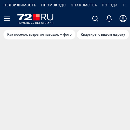
НЕДВИЖИМОСТЬ
ПРОМОКОДЫ
ЗНАКОМСТВА
ПОГОДА
ТЕ
Как поселок встретил паводок — фото
Квартиры с видом на реку