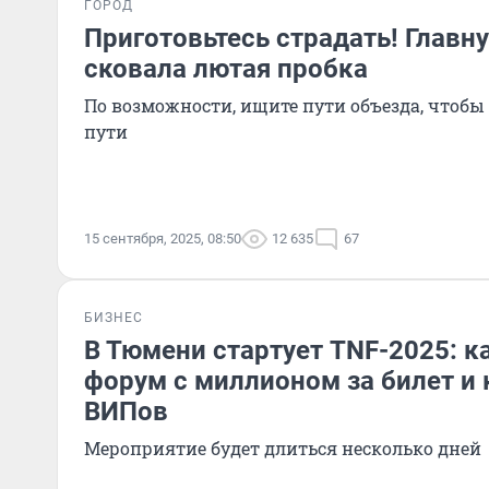
ГОРОД
Приготовьтесь страдать! Главн
сковала лютая пробка
По возможности, ищите пути объезда, чтобы
пути
15 сентября, 2025, 08:50
12 635
67
БИЗНЕС
В Тюмени стартует TNF-2025: к
форум с миллионом за билет и
ВИПов
Мероприятие будет длиться несколько дней