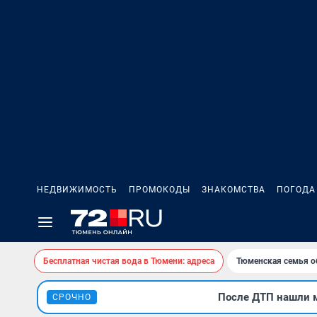
НЕДВИЖИМОСТЬ
ПРОМОКОДЫ
ЗНАКОМСТВА
ПОГОДА
Бесплатная чистая вода в Тюмени: адреса
Тюменская семья о
После ДТП нашли м
СРОЧНО