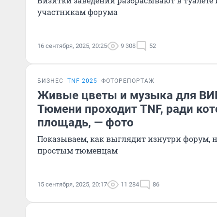
Визитки заведений разбрасывают в туалете
участникам форума
16 сентября, 2025, 20:25
9 308
52
БИЗНЕС
TNF 2025
ФОТОРЕПОРТАЖ
Живые цветы и музыка для ВИП
Тюмени проходит TNF, ради кот
площадь, — фото
Показываем, как выглядит изнутри форум, н
простым тюменцам
15 сентября, 2025, 20:17
11 284
86