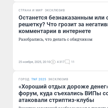
СТРАНА И МИР
ЭКСКЛЮЗИВ
Останется безнаказанным или с
решетку? Что грозит за негати
комментарии в интернете
Разобрались, что делать с обидчиком
25 ноября, 2025, 20:10
4 317
11
ГОРОД
TNF 2025
ЭКСКЛЮЗИВ
«Хороший отдых дороже денег
форум, куда съехались ВИПы со
атаковали стриптиз-клубы