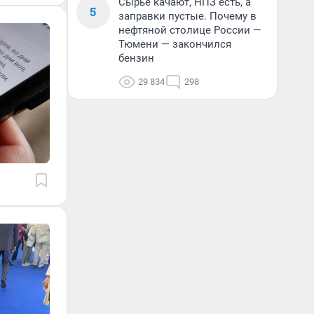
Сырье качают, НПЗ есть, а
5
заправки пустые. Почему в
нефтяной столице России —
Тюмени — закончился
бензин
29 834
298