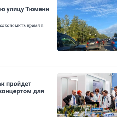
ую улицу Тюмени
 сэкономить время в
ак пройдет
 концертом для