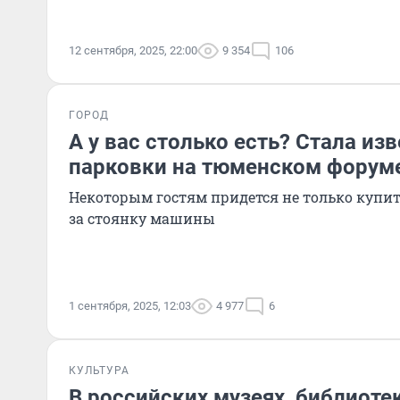
12 сентября, 2025, 22:00
9 354
106
ГОРОД
А у вас столько есть? Стала из
парковки на тюменском форум
Некоторым гостям придется не только купить
за стоянку машины
1 сентября, 2025, 12:03
4 977
6
КУЛЬТУРА
В российских музеях, библиоте