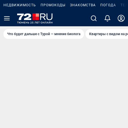
НЕДВИЖИМОСТЬ
ПРОМОКОДЫ
ЗНАКОМСТВА
ПОГОДА
ТЕ
Что будет дальше с Турой — мнение биолога
Квартиры с видом на р