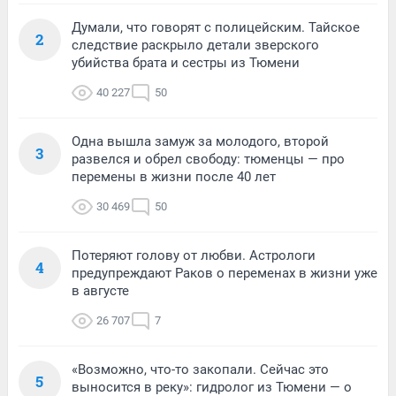
Думали, что говорят с полицейским. Тайское
2
следствие раскрыло детали зверского
убийства брата и сестры из Тюмени
40 227
50
Одна вышла замуж за молодого, второй
3
развелся и обрел свободу: тюменцы — про
перемены в жизни после 40 лет
30 469
50
Потеряют голову от любви. Астрологи
4
предупреждают Раков о переменах в жизни уже
в августе
26 707
7
«Возможно, что-то закопали. Сейчас это
5
выносится в реку»: гидролог из Тюмени — о