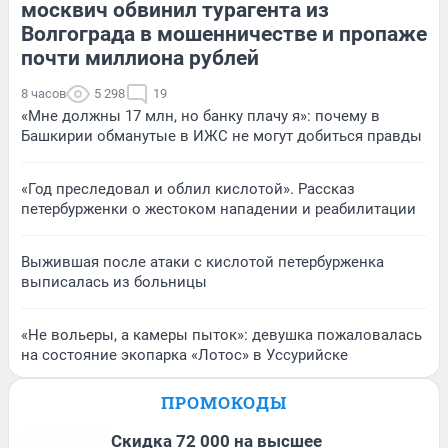
москвич обвинил турагента из
Волгограда в мошенничестве и пропаже
почти миллиона рублей
8 часов
5 298
19
«Мне должны 17 млн, но банку плачу я»: почему в
Башкирии обманутые в ИЖС не могут добиться правды
«Год преследовал и облил кислотой». Рассказ
петербурженки о жестоком нападении и реабилитации
Выжившая после атаки с кислотой петербурженка
выписалась из больницы
«Не вольеры, а камеры пыток»: девушка пожаловалась
на состояние экопарка «Лотос» в Уссурийске
ПРОМОКОДЫ
Скидка 72 000 на высшее