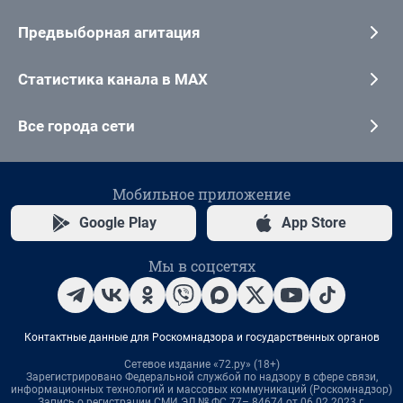
Предвыборная агитация
Статистика канала в MAX
Все города сети
Мобильное приложение
Google Play
App Store
Мы в соцсетях
Контактные данные для Роскомнадзора и государственных органов
Сетевое издание «72.ру» (18+)
Зарегистрировано Федеральной службой по надзору в сфере связи,
информационных технологий и массовых коммуникаций (Роскомнадзор)
Запись о регистрации СМИ ЭЛ № ФС 77– 84674 от 06.02.2023 г.