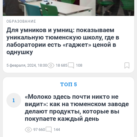
ОБРАЗОВАНИЕ
Для умников и умниц: показываем
уникальную тюменскую школу, где в
лаборатории есть «гаджет» ценой в
однушку
5 февраля, 2024, 18:00
18 685
108
ТОП 5
«Молоко здесь почти никто не
1
видит»: как на тюменском заводе
делают продукты, которые вы
покупаете каждый день
97 660
144