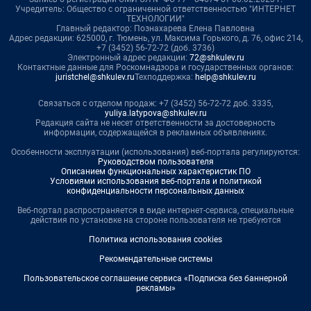
Учредитель: Общество с ограниченной ответственностью "ИНТЕРНЕТ
ТЕХНОЛОГИИ"
Главный редактор: Познахарева Елена Павловна
Адрес редакции: 625000, г. Тюмень, ул. Максима Горького, д. 76, офис 214,
+7 (3452) 56-72-72 (доб. 3736)
Электронный адрес редакции:
72@shkulev.ru
Контактные данные для Роскомнадзора и государственных органов:
juristchel@shkulev.ru
Техподдержка:
help@shkulev.ru
Связаться с отделом продаж: +7 (3452) 56-72-72 доб. 3335,
yuliya.latypova@shkulev.ru
Редакция сайта не несет ответственности за достоверность
информации, содержащейся в рекламных объявлениях.
Особенности эксплуатации (использования) веб-портала регулируются:
Руководством пользователя
Описанием функциональных характеристик ПО
Условиями использования веб-портала и политикой
конфиденциальности персональных данных
Веб-портал распространяется в виде интернет-сервиса, специальные
действия по установке на стороне пользователя не требуются
Политика использования cookies
Рекомендательные системы
Пользовательское соглашение сервиса «Подписка без баннерной
рекламы»