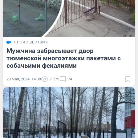
ПРОИСШЕСТВИЯ
Мужчина забрасывает двор
тюменской многоэтажки пакетами с
собачьими фекалиями
28 мая, 2024, 14:38
7 775
74