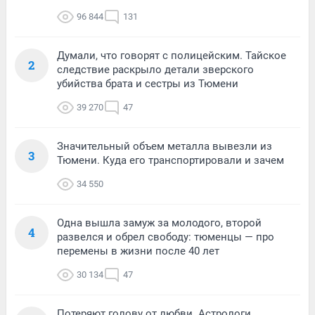
96 844
131
Думали, что говорят с полицейским. Тайское
2
следствие раскрыло детали зверского
убийства брата и сестры из Тюмени
39 270
47
Значительный объем металла вывезли из
3
Тюмени. Куда его транспортировали и зачем
34 550
Одна вышла замуж за молодого, второй
4
развелся и обрел свободу: тюменцы — про
перемены в жизни после 40 лет
30 134
47
Потеряют голову от любви. Астрологи