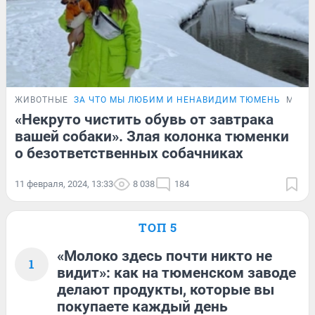
ЖИВОТНЫЕ
ЗА ЧТО МЫ ЛЮБИМ И НЕНАВИДИМ ТЮМЕНЬ
МНЕН
«Некруто чистить обувь от завтрака
вашей собаки». Злая колонка тюменки
о безответственных собачниках
11 февраля, 2024, 13:33
8 038
184
ТОП 5
«Молоко здесь почти никто не
1
видит»: как на тюменском заводе
делают продукты, которые вы
покупаете каждый день