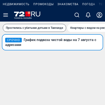
НЕДВИЖИМОСТЬ
ПРОМОКОДЫ
ЗНАКОМСТВА
ПОГОДА
ТЕ
Простились с убитыми детьми в Таиланде
Квартиры с видом на рек
График подвоза чистой воды на 7 августа с
СРОЧНО
адресами