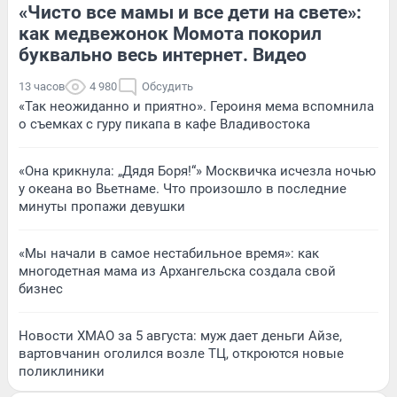
«Чисто все мамы и все дети на свете»:
как медвежонок Момота покорил
буквально весь интернет. Видео
13 часов
4 980
Обсудить
«Так неожиданно и приятно». Героиня мема вспомнила
о съемках с гуру пикапа в кафе Владивостока
«Она крикнула: „Дядя Боря!“» Москвичка исчезла ночью
у океана во Вьетнаме. Что произошло в последние
минуты пропажи девушки
«Мы начали в самое нестабильное время»: как
многодетная мама из Архангельска создала свой
бизнес
Новости ХМАО за 5 августа: муж дает деньги Айзе,
вартовчанин оголился возле ТЦ, откроются новые
поликлиники