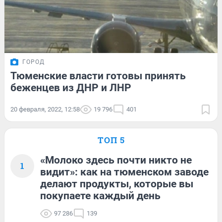
ГОРОД
Тюменские власти готовы принять
беженцев из ДНР и ЛНР
20 февраля, 2022, 12:58
19 796
401
ТОП 5
«Молоко здесь почти никто не
1
видит»: как на тюменском заводе
делают продукты, которые вы
покупаете каждый день
97 286
139