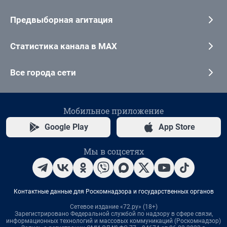
Предвыборная агитация
Статистика канала в MAX
Все города сети
Мобильное приложение
Google Play
App Store
Мы в соцсетях
Контактные данные для Роскомнадзора и государственных органов
Сетевое издание «72.ру» (18+)
Зарегистрировано Федеральной службой по надзору в сфере связи,
информационных технологий и массовых коммуникаций (Роскомнадзор)