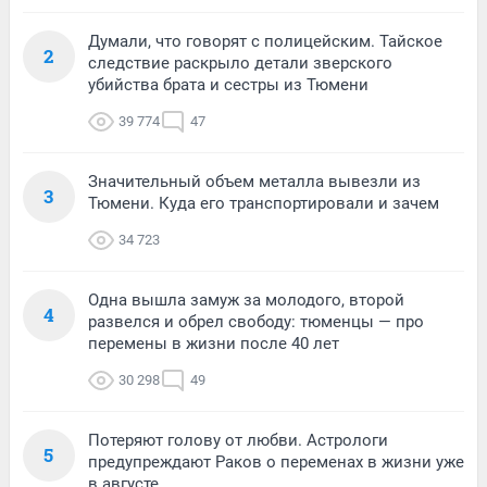
Думали, что говорят с полицейским. Тайское
2
следствие раскрыло детали зверского
убийства брата и сестры из Тюмени
39 774
47
Значительный объем металла вывезли из
3
Тюмени. Куда его транспортировали и зачем
34 723
Одна вышла замуж за молодого, второй
4
развелся и обрел свободу: тюменцы — про
перемены в жизни после 40 лет
30 298
49
Потеряют голову от любви. Астрологи
5
предупреждают Раков о переменах в жизни уже
в августе