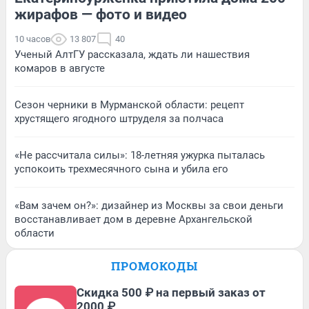
жирафов — фото и видео
10 часов
13 807
40
Ученый АлтГУ рассказала, ждать ли нашествия
комаров в августе
Сезон черники в Мурманской области: рецепт
хрустящего ягодного штруделя за полчаса
«Не рассчитала силы»: 18-летняя ужурка пыталась
успокоить трехмесячного сына и убила его
«Вам зачем он?»: дизайнер из Москвы за свои деньги
восстанавливает дом в деревне Архангельской
области
ПРОМОКОДЫ
Скидка 500 ₽ на первый заказ от
2000 ₽