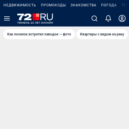
НЕДВИЖИМОСТЬ
ПРОМОКОДЫ
ЗНАКОМСТВА
ПОГОДА
ТЕ
Как поселок встретил паводок — фото
Квартиры с видом на реку