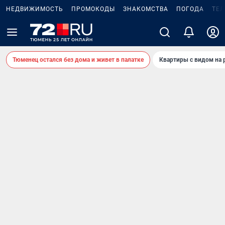
НЕДВИЖИМОСТЬ
ПРОМОКОДЫ
ЗНАКОМСТВА
ПОГОДА
ТЕ
Тюменец остался без дома и живет в палатке
Квартиры с видом на 