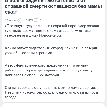
В Волгограде пытаются спасти от
страшной смерти оставшихся без мамы
ежат
19 часов
12 571
2
«Протянуть руку помощи»: незрячий парфюмер создал
«уютный» аромат для тех, кому страшно, — он уже
увековечил в духах Новосибирск
Как за август подготовить огород к зиме и не потерять
урожай — советы агронома
Автор фантастического трехтомника «Трилунье»
работала в Перми преподавателем, а первую книгу
написала на спор — ее история
Стены в зеркалах, а управлять можно даже дверями.
Незрячий красноярец создал самую умную квартиру в
городе