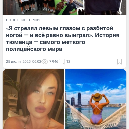
СПОРТ
ИСТОРИИ
«Я стрелял левым глазом с разбитой
ногой — и всё равно выиграл». История
тюменца — самого меткого
полицейского мира
25 июля, 2025, 06:02
7 946
12