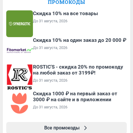
ПРОМОКОДЫ
Скидка 10% на все товары
До 31 августа, 2026
Скидка 10% на один заказ до 20 000 ₽
До 31 августа, 2026
ROSTIC'S - скидка 20% по промокоду
на любой заказ от 3199₽!
До 31 августа, 2026
Скидка 1000 ₽ на первый заказ от
3000 ₽ на сайте и в приложении
До 31 августа, 2026
Все промокоды