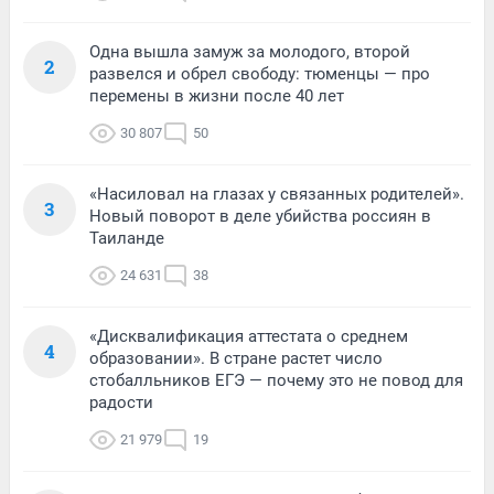
Одна вышла замуж за молодого, второй
2
развелся и обрел свободу: тюменцы — про
перемены в жизни после 40 лет
30 807
50
«Насиловал на глазах у связанных родителей».
3
Новый поворот в деле убийства россиян в
Таиланде
24 631
38
«Дисквалификация аттестата о среднем
4
образовании». В стране растет число
стобалльников ЕГЭ — почему это не повод для
радости
21 979
19