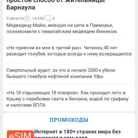
Барнаула
5 августа
14 636
4
Медведицу Майю, жившую на цепи в Приморье,
познакомили с гималайским медведем Фиником
«Не привози их мне в третий раз». Читинец 40 лет
разводит голубей, которые всегда к нему возвращаются
Смертельный аудит: за что в начале 2000-х убили
бывшего главбуха нефтяной компании Уфы
«На 18 отдыхающих 18 поваров». Как проходит лето в
Крыму с перебоями света и бензина, водой по графику
и налетами БПЛА
ПРОМОКОДЫ
Интернет в 180+ странах мира без
роуминга и сим-карт