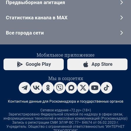
Предвыборная агитация
Статистика канала в MAX
Все города сети
Мобильное приложение
Google Play
App Store
Мы в соцсетях
Контактные данные для Роскомнадзора и государственных органов
Сетевое издание «72.ру» (18+)
Зарегистрировано Федеральной службой по надзору в сфере связи,
информационных технологий и массовых коммуникаций (Роскомнадзор)
Запись о регистрации СМИ ЭЛ № ФС 77– 84674 от 06.02.2023 г.
Учредитель: Общество с ограниченной ответственностью "ИНТЕРНЕТ
ТЕХНОЛОГИИ"