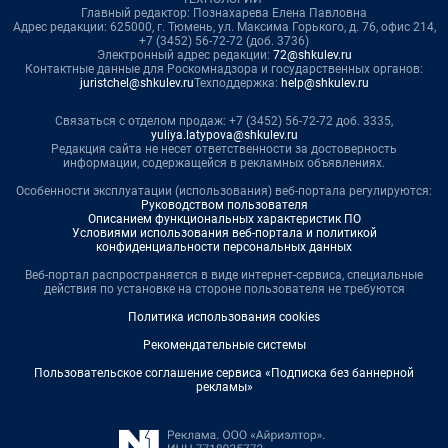
Главный редактор: Познахарева Елена Павловна
Адрес редакции: 625000, г. Тюмень, ул. Максима Горького, д. 76, офис 214,
+7 (3452) 56-72-72 (доб. 3736)
Электронный адрес редакции:
72@shkulev.ru
Контактные данные для Роскомнадзора и государственных органов:
juristchel@shkulev.ru
Техподдержка:
help@shkulev.ru
Связаться с отделом продаж: +7 (3452) 56-72-72 доб. 3335,
yuliya.latypova@shkulev.ru
Редакция сайта не несет ответственности за достоверность
информации, содержащейся в рекламных объявлениях.
Особенности эксплуатации (использования) веб-портала регулируются:
Руководством пользователя
Описанием функциональных характеристик ПО
Условиями использования веб-портала и политикой
конфиденциальности персональных данных
Веб-портал распространяется в виде интернет-сервиса, специальные
действия по установке на стороне пользователя не требуются
Политика использования cookies
Рекомендательные системы
Пользовательское соглашение сервиса «Подписка без баннерной
рекламы»