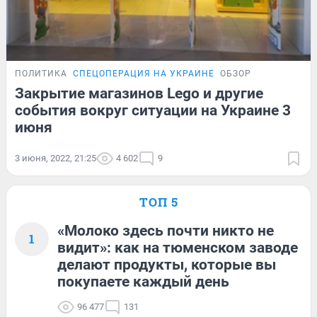
ПОЛИТИКА
СПЕЦОПЕРАЦИЯ НА УКРАИНЕ
ОБЗОР
Закрытие магазинов Lego и другие
события вокруг ситуации на Украине 3
июня
3 июня, 2022, 21:25
4 602
9
ТОП 5
«Молоко здесь почти никто не
1
видит»: как на тюменском заводе
делают продукты, которые вы
покупаете каждый день
96 477
131