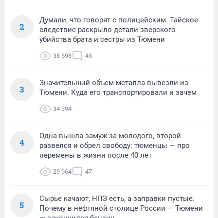
Думали, что говорят с полицейским. Тайское
2
следствие раскрыло детали зверского
убийства брата и сестры из Тюмени
38 698
45
Значительный объем металла вывезли из
3
Тюмени. Куда его транспортировали и зачем
34 394
Одна вышла замуж за молодого, второй
4
развелся и обрел свободу: тюменцы — про
перемены в жизни после 40 лет
29 964
47
Сырье качают, НПЗ есть, а заправки пустые.
5
Почему в нефтяной столице России — Тюмени
— закончился бензин