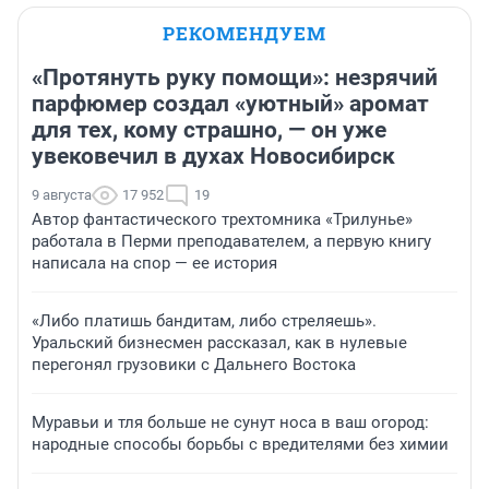
РЕКОМЕНДУЕМ
«Протянуть руку помощи»: незрячий
парфюмер создал «уютный» аромат
для тех, кому страшно, — он уже
увековечил в духах Новосибирск
9 августа
17 952
19
Автор фантастического трехтомника «Трилунье»
работала в Перми преподавателем, а первую книгу
написала на спор — ее история
«Либо платишь бандитам, либо стреляешь».
Уральский бизнесмен рассказал, как в нулевые
перегонял грузовики с Дальнего Востока
Муравьи и тля больше не сунут носа в ваш огород:
народные способы борьбы с вредителями без химии