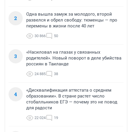
Одна вышла замуж за молодого, второй
2
развелся и обрел свободу: тюменцы — про
перемены в жизни после 40 лет
30 866
50
«Насиловал на глазах у связанных
3
родителей». Новый поворот в деле убийства
россиян в Таиланде
24 885
38
«Дисквалификация аттестата о среднем
4
образовании». В стране растет число
стобалльников ЕГЭ — почему это не повод
для радости
22 024
19