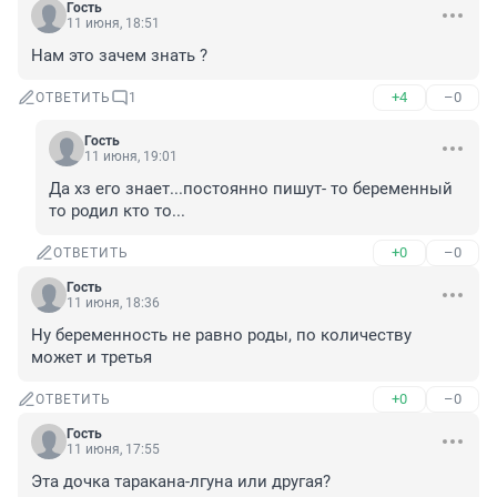
Гость
11 июня, 18:51
Нам это зачем знать ?
+4
–0
ОТВЕТИТЬ
1
Гость
11 июня, 19:01
Да хз его знает...постоянно пишут- то беременный 
то родил кто то...
+0
–0
ОТВЕТИТЬ
Гость
11 июня, 18:36
Ну беременность не равно роды, по количеству 
может и третья
+0
–0
ОТВЕТИТЬ
Гость
11 июня, 17:55
Эта дочка таракана-лгуна или другая?