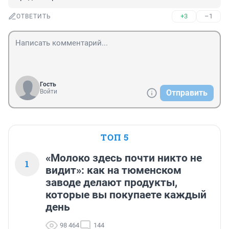
+3
–1
ОТВЕТИТЬ
Гость
Войти
Отправить
ТОП 5
«Молоко здесь почти никто не
1
видит»: как на тюменском
заводе делают продукты,
которые вы покупаете каждый
день
98 464
144