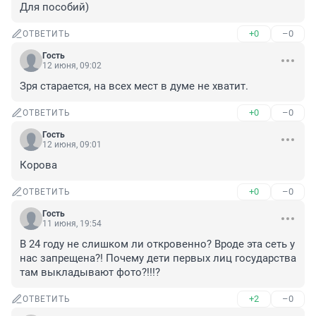
Для пособий)
+0
–0
ОТВЕТИТЬ
Гость
12 июня, 09:02
Зря старается, на всех мест в думе не хватит.
+0
–0
ОТВЕТИТЬ
Гость
12 июня, 09:01
Корова
+0
–0
ОТВЕТИТЬ
Гость
11 июня, 19:54
В 24 году не слишком ли откровенно? Вроде эта сеть у 
нас запрещена?! Почему дети первых лиц государства 
там выкладывают фото?!!!?
+2
–0
ОТВЕТИТЬ