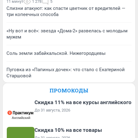
11 минут
1 278
5
Слизни атакуют: как спасти цветник от вредителей —
три копеечных способа
«Ну вот и всё»: звезда «Дома-2» развелась с молодым
мужем
Соль земли забайкальской. Нижегородцевы
Пуговка из «Папиных дочек»: что стало с Екатериной
Старшовой
ПРОМОКОДЫ
Скидка 11% на все курсы английского
До 31 августа, 2026
Скидка 10% на все товары
До 31 августа, 2026