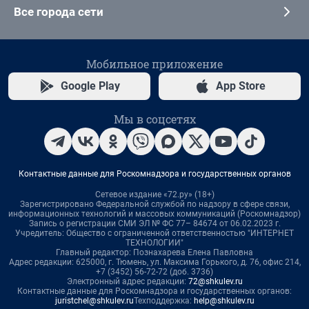
Все города сети
Мобильное приложение
Google Play
App Store
Мы в соцсетях
Контактные данные для Роскомнадзора и государственных органов
Сетевое издание «72.ру» (18+)
Зарегистрировано Федеральной службой по надзору в сфере связи,
информационных технологий и массовых коммуникаций (Роскомнадзор)
Запись о регистрации СМИ ЭЛ № ФС 77– 84674 от 06.02.2023 г.
Учредитель: Общество с ограниченной ответственностью "ИНТЕРНЕТ
ТЕХНОЛОГИИ"
Главный редактор: Познахарева Елена Павловна
Адрес редакции: 625000, г. Тюмень, ул. Максима Горького, д. 76, офис 214,
+7 (3452) 56-72-72 (доб. 3736)
Электронный адрес редакции:
72@shkulev.ru
Контактные данные для Роскомнадзора и государственных органов:
juristchel@shkulev.ru
Техподдержка:
help@shkulev.ru