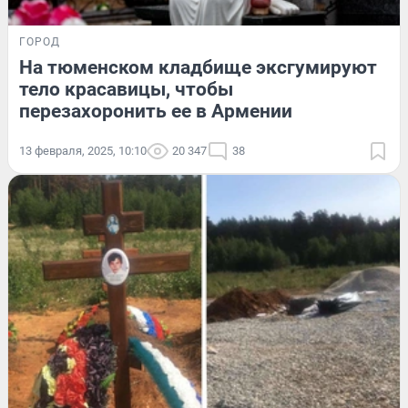
ГОРОД
На тюменском кладбище эксгумируют
тело красавицы, чтобы
перезахоронить ее в Армении
13 февраля, 2025, 10:10
20 347
38