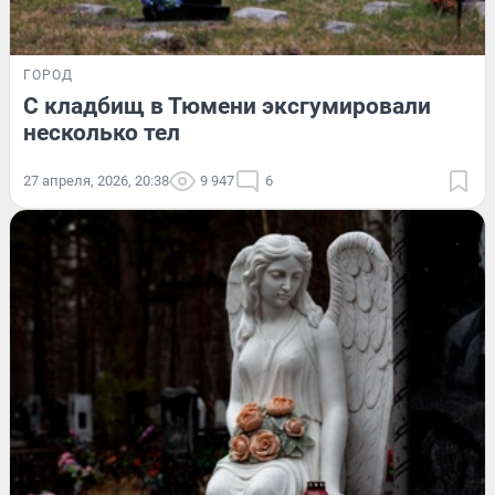
ГОРОД
С кладбищ в Тюмени эксгумировали
несколько тел
27 апреля, 2026, 20:38
9 947
6