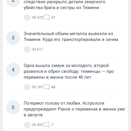
следствие раскрыло детали зверского
убийства брата и сестры из Тюмени
39 372
47
Значительный объем металла вывезли из
3
Тюмени. Куда его транспортировали и зачем
34 611
Одна вышла замуж за молодого, второй
4
развелся и обрел свободу: тюменцы — про
перемены в жизни после 40 лет
30 181
48
Потеряют голову от любви. Астрологи
5
предупреждают Раков о переменах в жизни уже
в августе
26 392
7