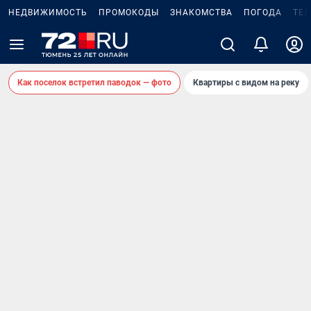
НЕДВИЖИМОСТЬ
ПРОМОКОДЫ
ЗНАКОМСТВА
ПОГОДА
ТЕ
Как поселок встретил паводок — фото
Квартиры с видом на реку