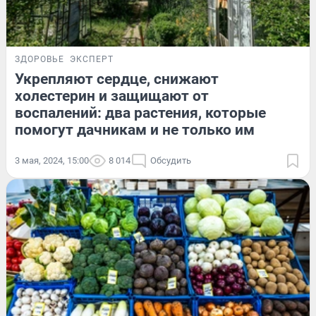
ЗДОРОВЬЕ
ЭКСПЕРТ
Укрепляют сердце, снижают
холестерин и защищают от
воспалений: два растения, которые
помогут дачникам и не только им
3 мая, 2024, 15:00
8 014
Обсудить