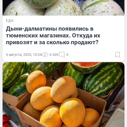
ЕДА
Дыни-далматины появились в
тюменских магазинах. Откуда их
привозят и за сколько продают?
6 августа, 2025, 10:24
6 426
6