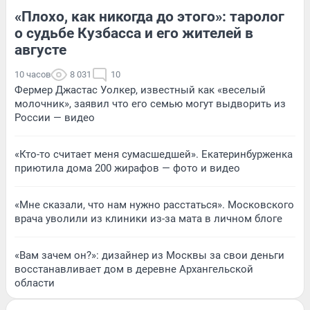
«Плохо, как никогда до этого»: таролог
о судьбе Кузбасса и его жителей в
августе
10 часов
8 031
10
Фермер Джастас Уолкер, известный как «веселый
молочник», заявил что его семью могут выдворить из
России — видео
«Кто-то считает меня сумасшедшей». Екатеринбурженка
приютила дома 200 жирафов — фото и видео
«Мне сказали, что нам нужно расстаться». Московского
врача уволили из клиники из-за мата в личном блоге
«Вам зачем он?»: дизайнер из Москвы за свои деньги
восстанавливает дом в деревне Архангельской
области