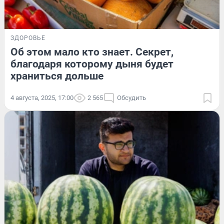
ЗДОРОВЬЕ
Об этом мало кто знает. Секрет,
благодаря которому дыня будет
храниться дольше
4 августа, 2025, 17:00
2 565
Обсудить