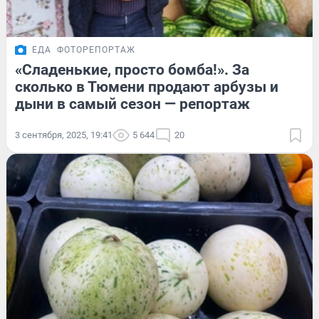
ЕДА
ФОТОРЕПОРТАЖ
«Сладенькие, просто бомба!». За
сколько в Тюмени продают арбузы и
дыни в самый сезон — репортаж
3 сентября, 2025, 19:41
5 644
20