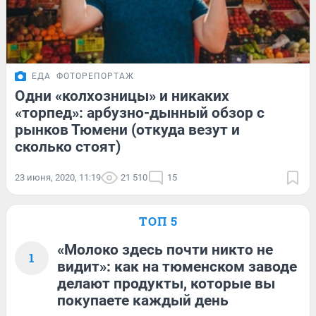
ЕДА
ФОТОРЕПОРТАЖ
Одни «колхозницы» и никаких
«торпед»: арбузно-дынный обзор с
рынков Тюмени (откуда везут и
сколько стоят)
23 июня, 2020, 11:19
21 510
15
ТОП 5
«Молоко здесь почти никто не
1
видит»: как на тюменском заводе
делают продукты, которые вы
покупаете каждый день