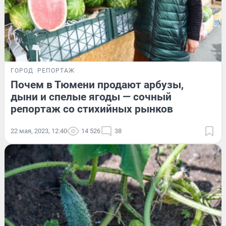
ГОРОД
РЕПОРТАЖ
Почем в Тюмени продают арбузы,
дыни и спелые ягоды — сочный
репортаж со стихийных рынков
22 мая, 2023, 12:40
14 526
38