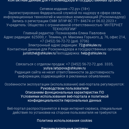
Контактные данные для Роскомнадзора и государственных органов
Сетевое издание «72.ру» (18+)
Зарегистрировано Федеральной службой по надзору в сфере связи,
информационных технологий и массовых коммуникаций (Роскомнадзор)
Запись о регистрации СМИ ЭЛ № ФС 77– 84674 от 06.02.2023 г.
Учредитель: Общество с ограниченной ответственностью "ИНТЕРНЕТ
ТЕХНОЛОГИИ"
Главный редактор: Познахарева Елена Павловна
Адрес редакции: 625000, г. Тюмень, ул. Максима Горького, д. 76, офис 214,
+7 (3452) 56-72-72 (доб. 3736)
Электронный адрес редакции:
72@shkulev.ru
Контактные данные для Роскомнадзора и государственных органов:
juristchel@shkulev.ru
Техподдержка:
help@shkulev.ru
Связаться с отделом продаж: +7 (3452) 56-72-72 доб. 3335,
yuliya.latypova@shkulev.ru
Редакция сайта не несет ответственности за достоверность
информации, содержащейся в рекламных объявлениях.
Особенности эксплуатации (использования) веб-портала регулируются:
Руководством пользователя
Описанием функциональных характеристик ПО
Условиями использования веб-портала и политикой
конфиденциальности персональных данных
Веб-портал распространяется в виде интернет-сервиса, специальные
действия по установке на стороне пользователя не требуются
Политика использования cookies
Рекомендательные системы