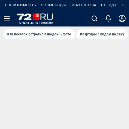
НЕДВИЖИМОСТЬ
ПРОМОКОДЫ
ЗНАКОМСТВА
ПОГОДА
ТЕ
Как поселок встретил паводок — фото
Квартиры с видом на реку