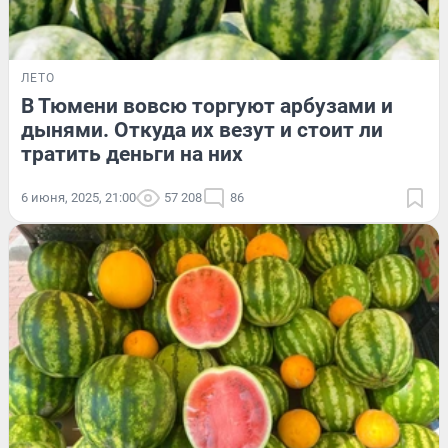
ЛЕТО
В Тюмени вовсю торгуют арбузами и
дынями. Откуда их везут и стоит ли
тратить деньги на них
6 июня, 2025, 21:00
57 208
86