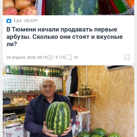
ЕДА
ОБЗОР
В Тюмени начали продавать первые
арбузы. Сколько они стоят и вкусные
ли?
24 апреля, 2026, 08:15
5 174
16