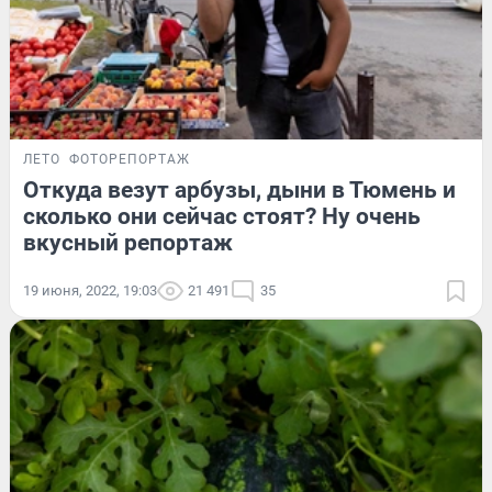
ЛЕТО
ФОТОРЕПОРТАЖ
Откуда везут арбузы, дыни в Тюмень и
сколько они сейчас стоят? Ну очень
вкусный репортаж
19 июня, 2022, 19:03
21 491
35