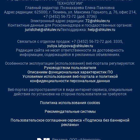
ТЕХНОЛОГИИ"
Главный редактор: Познахарева Елена Павловна
Адрес редакции: 625000, г. Тюмень, ул. Максима Горького, д. 76, офис 214,
+7 (3452) 56-72-72 (доб. 3736)
Электронный адрес редакции:
72@shkulev.ru
Контактные данные для Роскомнадзора и государственных органов:
juristchel@shkulev.ru
Техподдержка:
help@shkulev.ru
Связаться с отделом продаж: +7 (3452) 56-72-72 доб. 3335,
yuliya.latypova@shkulev.ru
Редакция сайта не несет ответственности за достоверность
информации, содержащейся в рекламных объявлениях.
Особенности эксплуатации (использования) веб-портала регулируются:
Руководством пользователя
Описанием функциональных характеристик ПО
Условиями использования веб-портала и политикой
конфиденциальности персональных данных
Веб-портал распространяется в виде интернет-сервиса, специальные
действия по установке на стороне пользователя не требуются
Политика использования cookies
Рекомендательные системы
Пользовательское соглашение сервиса «Подписка без баннерной
рекламы»