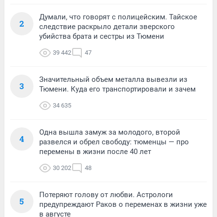
Думали, что говорят с полицейским. Тайское
2
следствие раскрыло детали зверского
убийства брата и сестры из Тюмени
39 442
47
Значительный объем металла вывезли из
3
Тюмени. Куда его транспортировали и зачем
34 635
Одна вышла замуж за молодого, второй
4
развелся и обрел свободу: тюменцы — про
перемены в жизни после 40 лет
30 202
48
Потеряют голову от любви. Астрологи
5
предупреждают Раков о переменах в жизни уже
в августе