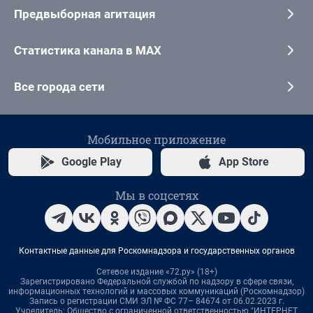
Предвыборная агитация
Статистика канала в MAX
Все города сети
Мобильное приложение
Google Play
App Store
Мы в соцсетях
Контактные данные для Роскомнадзора и государственных органов
Сетевое издание «72.ру» (18+)
Зарегистрировано Федеральной службой по надзору в сфере связи,
информационных технологий и массовых коммуникаций (Роскомнадзор)
Запись о регистрации СМИ ЭЛ № ФС 77– 84674 от 06.02.2023 г.
Учредитель: Общество с ограниченной ответственностью "ИНТЕРНЕТ