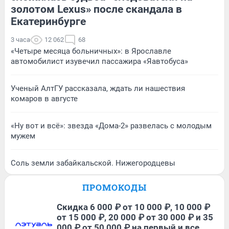
золотом Lexus» после скандала в
Екатеринбурге
3 часа
12 062
68
«Четыре месяца больничных»: в Ярославле
автомобилист изувечил пассажира «Яавтобуса»
Ученый АлтГУ рассказала, ждать ли нашествия
комаров в августе
«Ну вот и всё»: звезда «Дома-2» развелась с молодым
мужем
Соль земли забайкальской. Нижегородцевы
ПРОМОКОДЫ
Скидка 6 000 ₽ от 10 000 ₽, 10 000 ₽
от 15 000 ₽, 20 000 ₽ от 30 000 ₽ и 35
000 ₽ от 50 000 ₽ на первый и все