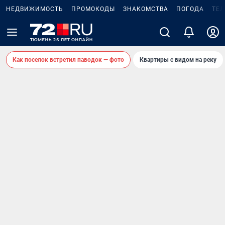
НЕДВИЖИМОСТЬ
ПРОМОКОДЫ
ЗНАКОМСТВА
ПОГОДА
ТЕ
Как поселок встретил паводок — фото
Квартиры с видом на реку