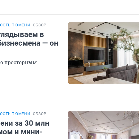
МОСТЬ ТЮМЕНИ
ОБЗОР
аглядываем в
бизнесмена — он
по просторным
МОСТЬ ТЮМЕНИ
ОБЗОР
ени за 30 млн
мом и мини-