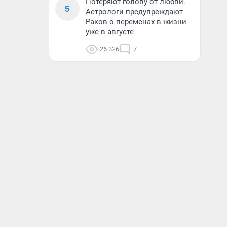
Потеряют голову от любви.
5
Астрологи предупреждают
Раков о переменах в жизни
уже в августе
26 326
7