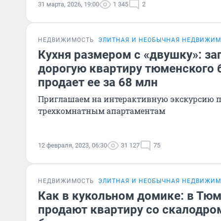
31 марта, 2026, 19:00
1 345
2
НЕДВИЖИМОСТЬ
ЭЛИТНАЯ И НЕОБЫЧНАЯ НЕДВИЖИ
Кухня размером с «двушку»: з
дорогую квартиру тюменского 
продает ее за 68 млн
Приглашаем на интерактивную экскурсию 
трехкомнатным апартаментам
12 февраля, 2023, 06:30
31 127
75
НЕДВИЖИМОСТЬ
ЭЛИТНАЯ И НЕОБЫЧНАЯ НЕДВИЖИ
Как в кукольном домике: в Тюм
продают квартиру со скалодро