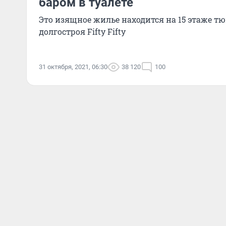
баром в туалете
Это изящное жилье находится на 15 этаже т
долгостроя Fifty Fifty
31 октября, 2021, 06:30
38 120
100