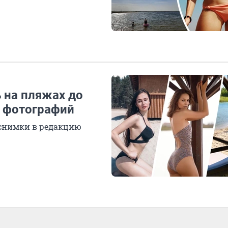
 на пляжах до
а фотографий
 снимки в редакцию