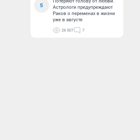
Потеряют голову от любви.
5
Астрологи предупреждают
Раков о переменах в жизни
уже в августе
26 507
7