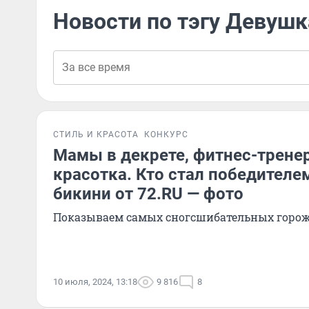
Новости по тэгу Девушк
СТИЛЬ И КРАСОТА
КОНКУРС
Мамы в декрете, фитнес-трене
красотка. Кто стал победителе
бикини от 72.RU — фото
Показываем самых сногсшибательных горо
10 июля, 2024, 13:18
9 816
8