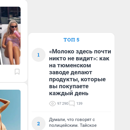
ТОП 5
«Молоко здесь почти
1
никто не видит»: как
на тюменском
заводе делают
продукты, которые
вы покупаете
каждый день
97 290
139
Думали, что говорят с
2
полицейским. Тайское