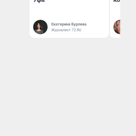
Екатерина Бурлева
Ма
Журналист 72.RU