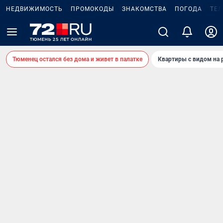
НЕДВИЖИМОСТЬ
ПРОМОКОДЫ
ЗНАКОМСТВА
ПОГОДА
ТЕ
Тюменец остался без дома и живет в палатке
Квартиры с видом на 