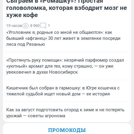
Сыграем в «Ромашку»? Простая
головоломка, которая взбодрит мозг не
хуже кофе
19 часов
8 960
1
«Уголовник я, родные со мной не общаются»: как
бывший «афганец» 30 лет живет в землянке посреди
леса под Рязанью
«Протянуть руку помощи»: незрячий парфюмер создал
«уютный» аромат для тех, кому страшно, — он уже
увековечил в духах Новосибирск
Кишечник был собран в гармошку: в Югре кошечка с
тяжелой судьбой ищет новый дом — ее история
Как за август подготовить огород к зиме и не потерять
урожай — советы агронома
ПРОМОКОДЫ