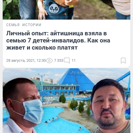
СЕМЬЯ
ИСТОРИИ
Личный опыт: айтишница взяла в
семью 7 детей-инвалидов. Как она
живет и сколько платят
28 августа, 2021, 12:30
7 353
11