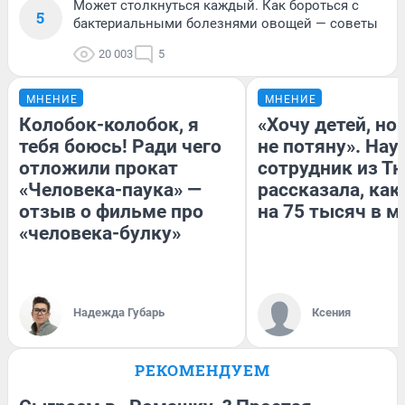
Может столкнуться каждый. Как бороться с
5
бактериальными болезнями овощей — советы
20 003
5
МНЕНИЕ
МНЕНИЕ
Колобок-колобок, я
«Хочу детей, но
тебя боюсь! Ради чего
не потяну». На
отложили прокат
сотрудник из Т
«Человека-паука» —
рассказала, как
отзыв о фильме про
на 75 тысяч в м
«человека-булку»
Надежда Губарь
Ксения
РЕКОМЕНДУЕМ