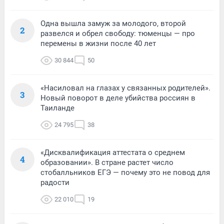
Одна вышла замуж за молодого, второй
2
развелся и обрел свободу: тюменцы — про
перемены в жизни после 40 лет
30 844
50
«Насиловал на глазах у связанных родителей».
3
Новый поворот в деле убийства россиян в
Таиланде
24 795
38
«Дисквалификация аттестата о среднем
4
образовании». В стране растет число
стобалльников ЕГЭ — почему это не повод для
радости
22 010
19