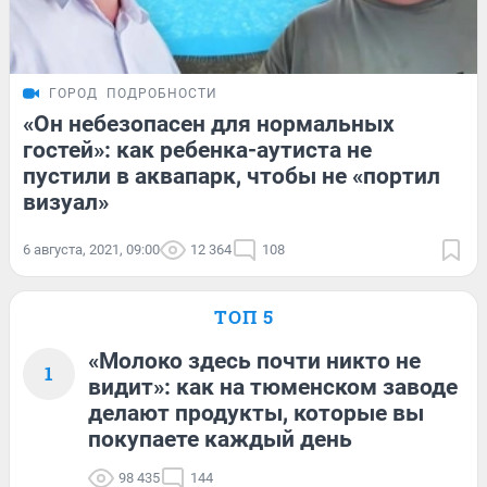
ГОРОД
ПОДРОБНОСТИ
«Он небезопасен для нормальных
гостей»: как ребенка-аутиста не
пустили в аквапарк, чтобы не «портил
визуал»
6 августа, 2021, 09:00
12 364
108
ТОП 5
«Молоко здесь почти никто не
1
видит»: как на тюменском заводе
делают продукты, которые вы
покупаете каждый день
98 435
144