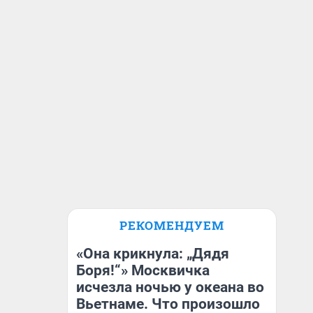
РЕКОМЕНДУЕМ
«Она крикнула: „Дядя
Боря!“» Москвичка
исчезла ночью у океана во
Вьетнаме. Что произошло