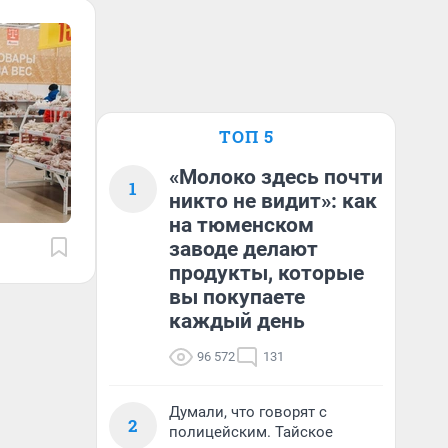
ТОП 5
«Молоко здесь почти
1
никто не видит»: как
на тюменском
заводе делают
продукты, которые
вы покупаете
каждый день
96 572
131
Думали, что говорят с
2
полицейским. Тайское