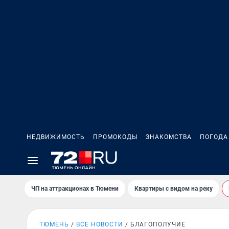
НЕДВИЖИМОСТЬ
ПРОМОКОДЫ
ЗНАКОМСТВА
ПОГОДА
ЧП на аттракционах в Тюмени
Квартиры с видом на реку
ТЮМЕНЬ
ВСЕ НОВОСТИ
БЛАГОПОЛУЧИЕ