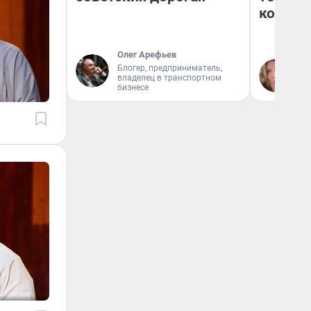
колонк
Олег Арефьев
Блогер, предприниматель,
Ма
владелец в транспортном
бизнесе