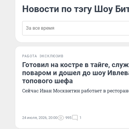
Новости по тэгу Шоу Би
РАБОТА
ЭКСКЛЮЗИВ
Готовил на костре в тайге, сл
поваром и дошел до шоу Ивлев
топового шефа
Сейчас Иван Москвитин работает в ресторан
24 июля, 2026, 20:00
995
1