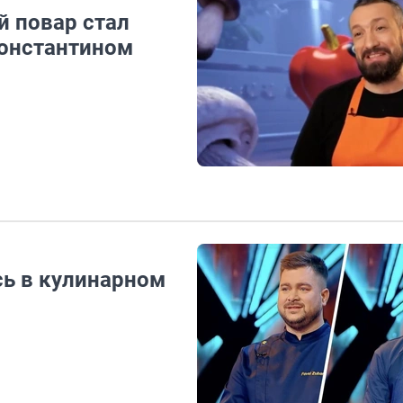
й повар стал
Константином
сь в кулинарном