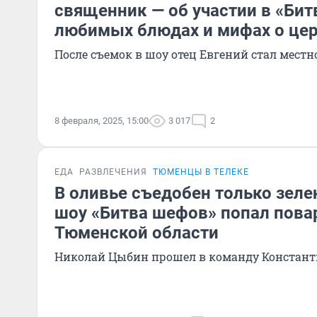
священник — об участии в «Бит
любимых блюдах и мифах о це
После съемок в шоу отец Евгений стал мест
8 февраля, 2025, 15:00
3 017
2
ЕДА
РАЗВЛЕЧЕНИЯ
ТЮМЕНЦЫ В ТЕЛЕКЕ
В оливье съедобен только зеле
шоу «Битва шефов» попал пова
Тюменской области
Николай Цыбин прошел в команду Констант