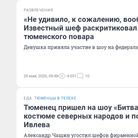
РАЗВЛЕЧЕНИЯ
«Не удивило, к сожалению, воо
Известный шеф раскритиковал
тюменского повара
Девушка приняла участие в шоу на федерал
26 мая, 2026, 09:48
4 031
10
ЕДА
ТЮМЕНЦЫ В ТЕЛЕКЕ
Тюменец пришел на шоу «Битва
костюме северных народов и п
Ивлева
Александр Чащин угостил шефов фирменно