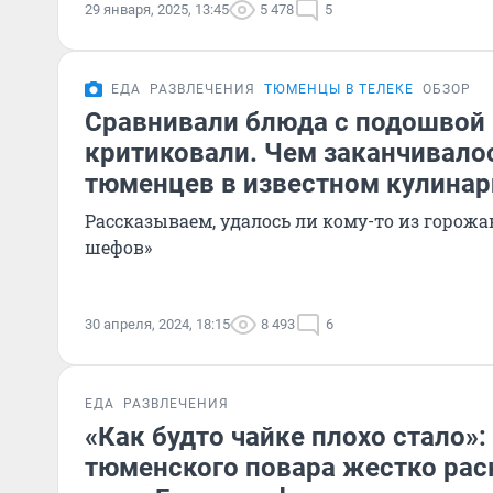
29 января, 2025, 13:45
5 478
5
ЕДА
РАЗВЛЕЧЕНИЯ
ТЮМЕНЦЫ В ТЕЛЕКЕ
ОБЗОР
Сравнивали блюда с подошвой 
критиковали. Чем заканчивало
тюменцев в известном кулина
Рассказываем, удалось ли кому-то из горожа
шефов»
30 апреля, 2024, 18:15
8 493
6
ЕДА
РАЗВЛЕЧЕНИЯ
«Как будто чайке плохо стало»
тюменского повара жестко рас