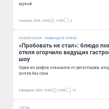
щукой
3 апреля, 2026, 15:55
2 303
3
РАЗВЛЕЧЕНИЯ
ТЮМЕНЦЫ В ТЕЛЕКЕ
«Пробовать не стал»: блюдо п
отеля огорчило ведущих гастр
шоу
Один из шефов отказался от дегустации, вто
почти без слов
9 февраля, 2026, 19:45
5 269
15
ГОРОД