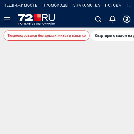
НЕДВИЖИМОСТЬ
ПРОМОКОДЫ
ЗНАКОМСТВА
ПОГОДА
ТЕ
Тюменец остался без дома и живет в палатке
Квартиры с видом на 