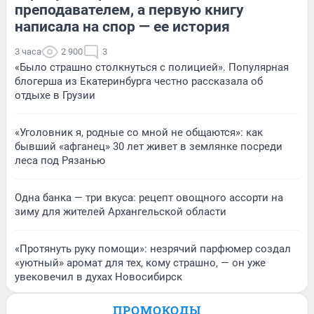
преподавателем, а первую книгу
написала на спор — ее история
3 часа
2 900
3
«Было страшно столкнуться с полицией». Популярная
блогерша из Екатеринбурга честно рассказала об
отдыхе в Грузии
«Уголовник я, родные со мной не общаются»: как
бывший «афганец» 30 лет живет в землянке посреди
леса под Рязанью
Одна банка — три вкуса: рецепт овощного ассорти на
зиму для жителей Архангельской области
«Протянуть руку помощи»: незрячий парфюмер создал
«уютный» аромат для тех, кому страшно, — он уже
увековечил в духах Новосибирск
ПРОМОКОДЫ