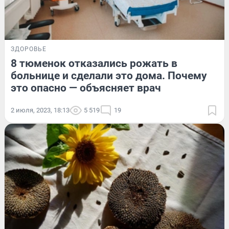
ЗДОРОВЬЕ
8 тюменок отказались рожать в
больнице и сделали это дома. Почему
это опасно — объясняет врач
2 июля, 2023, 18:13
5 519
19