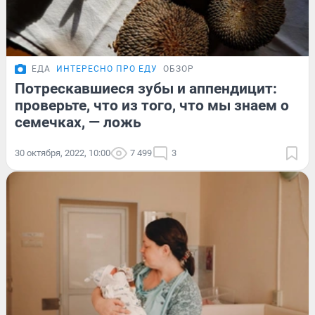
ЕДА
ИНТЕРЕСНО ПРО ЕДУ
ОБЗОР
Потрескавшиеся зубы и аппендицит:
проверьте, что из того, что мы знаем о
семечках, — ложь
30 октября, 2022, 10:00
7 499
3