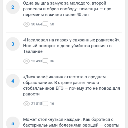
Одна вышла замуж за молодого, второй
2
развелся и обрел свободу: тюменцы — про
перемены в жизни после 40 лет
30 664
50
«Насиловал на глазах у связанных родителей».
3
Новый поворот в деле убийства россиян в
Таиланде
23 493
36
«Дисквалификация аттестата о среднем
4
образовании». В стране растет число
стобалльников ЕГЭ — почему это не повод для
радости
21 815
16
Может столкнуться каждый. Как бороться с
5
бактериальными болезнями овощей — советы