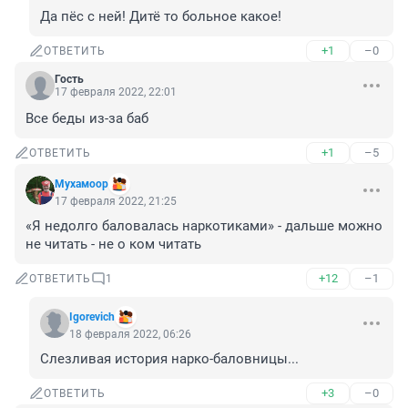
Да пёс с ней! Дитё то больное какое!
+1
–0
ОТВЕТИТЬ
Гость
17 февраля 2022, 22:01
Все беды из-за баб
+1
–5
ОТВЕТИТЬ
Мухамоор
17 февраля 2022, 21:25
«Я недолго баловалась наркотиками» - дальше можно 
не читать - не о ком читать
+12
–1
ОТВЕТИТЬ
1
Igorevich
18 февраля 2022, 06:26
Слезливая история нарко-баловницы...
+3
–0
ОТВЕТИТЬ