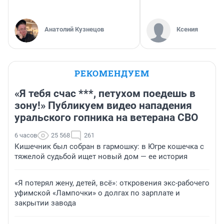
Анатолий Кузнецов
Ксения
РЕКОМЕНДУЕМ
«Я тебя счас ***, петухом поедешь в
зону!» Публикуем видео нападения
уральского гопника на ветерана СВО
6 часов
25 568
261
Кишечник был собран в гармошку: в Югре кошечка с
тяжелой судьбой ищет новый дом — ее история
«Я потерял жену, детей, всё»: откровения экс-рабочего
уфимской «Лампочки» о долгах по зарплате и
закрытии завода