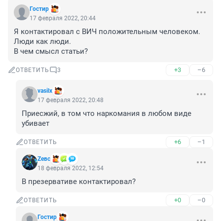
Гостир
17 февраля 2022, 20:44
Я контактировал с ВИЧ положительным человеком. 
Люди как люди.

В чем смысл статьи?
+3
–6
ОТВЕТИТЬ
3
vasilx
17 февраля 2022, 20:48
Приесжий, в том что наркомания в любом виде 
убивает
+6
–1
ОТВЕТИТЬ
Zeвс
18 февраля 2022, 12:54
В презервативе контактировал?
+0
–0
ОТВЕТИТЬ
Гостир