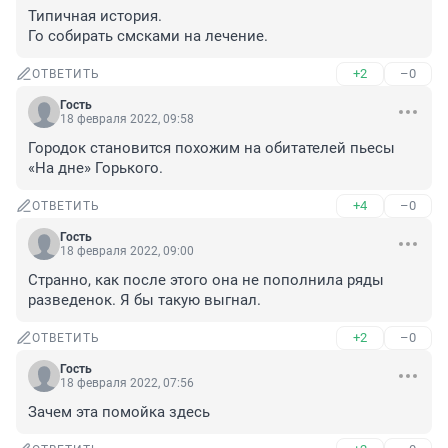
Типичная история. 

Го собирать смсками на лечение.
+2
–0
ОТВЕТИТЬ
Гость
18 февраля 2022, 09:58
Городок становится похожим на обитателей пьесы 
«На дне» Горького.
+4
–0
ОТВЕТИТЬ
Гость
18 февраля 2022, 09:00
Странно, как после этого она не пополнила ряды 
разведенок. Я бы такую выгнал.
+2
–0
ОТВЕТИТЬ
Гость
18 февраля 2022, 07:56
Зачем эта помойка здесь