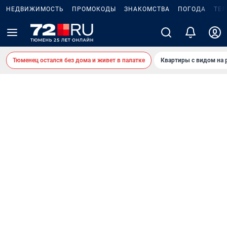
НЕДВИЖИМОСТЬ
ПРОМОКОДЫ
ЗНАКОМСТВА
ПОГОДА
ТЕ
Тюменец остался без дома и живет в палатке
Квартиры с видом на 