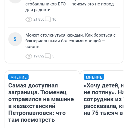
стобалльников ЕГЭ — почему это не повод
для радости
21 856
16
Может столкнуться каждый. Как бороться с
5
бактериальными болезнями овощей —
советы
19 892
5
МНЕНИЕ
МНЕНИЕ
Самая доступная
«Хочу детей, н
заграница. Тюменец
не потяну». На
отправился на машине
сотрудник из 
в казахстанский
рассказала, ка
Петропавловск: что
на 75 тысяч в 
там посмотреть