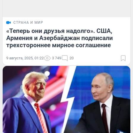
СТРАНА И МИР
«Теперь они друзья надолго». США,
Армения и Азербайджан подписали
трехстороннее мирное соглашение
9 августа, 2025, 01:22
3 749
20