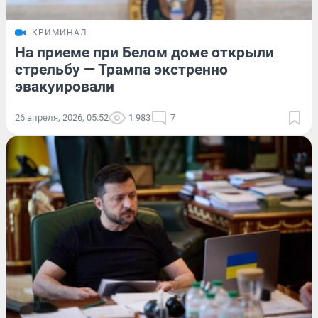
КРИМИНАЛ
На приеме при Белом доме открыли
стрельбу — Трампа экстренно
эвакуировали
26 апреля, 2026, 05:52
1 983
7