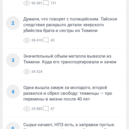
96 281
131
Думали, что говорят с полицейским. Тайское
2
следствие раскрыло детали зверского
убийства брата и сестры из Тюмени
38 410
45
Значительный объем металла вывезли из
3
Тюмени. Куда его транспортировали и зачем
34 324
Одна вышла замуж за молодого, второй
4
развелся и обрел свободу: тюменцы — про
перемены в жизни после 40 лет
29 885
47
Сырье качают, НПЗ есть, а заправки пустые.
5