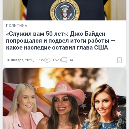
ПОЛИТИКА
«Служил вам 50 лет»: Джо Байден
попрощался и подвел итоги работы —
какое наследие оставил глава США
16 января, 2025, 11:05
3 520
34