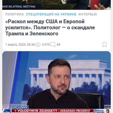
ПОЛИТИКА
СПЕЦОПЕРАЦИЯ НА УКРАИНЕ
ИНТЕРВЬЮ
«Раскол между США и Европой
усилится». Политолог — о скандале
Трампа и Зеленского
1 марта, 2025, 06:30
5 970
84