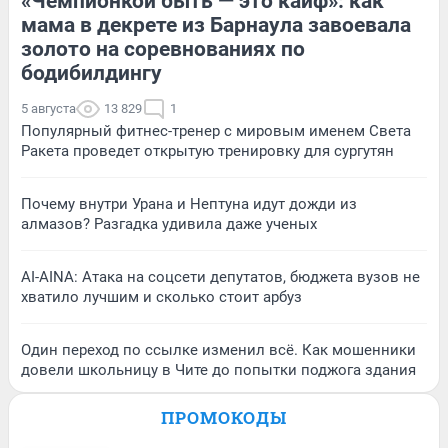
«Чемпионкой быть — это кайф»: как
мама в декрете из Барнаула завоевала
золото на соревнованиях по
бодибилдингу
5 августа
13 829
1
Популярный фитнес-тренер с мировым именем Света
Ракета проведет открытую тренировку для сургутян
Почему внутри Урана и Нептуна идут дожди из
алмазов? Разгадка удивила даже ученых
AI-AINA: Атака на соцсети депутатов, бюджета вузов не
хватило лучшим и сколько стоит арбуз
Один переход по ссылке изменил всё. Как мошенники
довели школьницу в Чите до попытки поджога здания
ПРОМОКОДЫ