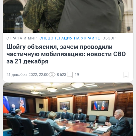
СТРАНА И МИР
СПЕЦОПЕРАЦИЯ НА УКРАИНЕ
ОБЗОР
Шойгу объяснил, зачем проводили
частичную мобилизацию: новости СВО
за 21 декабря
21 декабря, 2022, 22:00
8 623
19