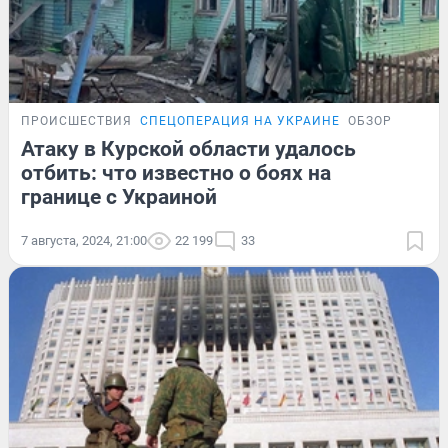
ПРОИСШЕСТВИЯ
СПЕЦОПЕРАЦИЯ НА УКРАИНЕ
ОБЗОР
Атаку в Курской области удалось
отбить: что известно о боях на
границе с Украиной
7 августа, 2024, 21:00
22 199
33