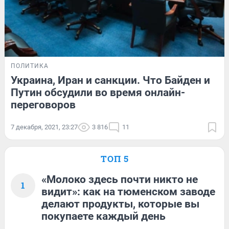
ПОЛИТИКА
Украина, Иран и санкции. Что Байден и
Путин обсудили во время онлайн-
переговоров
7 декабря, 2021, 23:27
3 816
11
ТОП 5
«Молоко здесь почти никто не
1
видит»: как на тюменском заводе
делают продукты, которые вы
покупаете каждый день