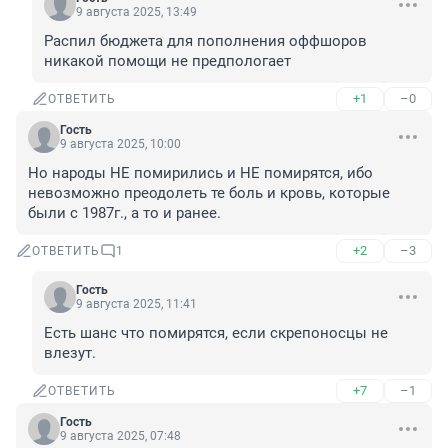
9 августа 2025, 13:49
Распил бюджета для пополнения оффшоров 
никакой помощи не предпологает
+1
–0
ОТВЕТИТЬ
Гость
9 августа 2025, 10:00
Но народы НЕ помирились и НЕ помирятся, ибо 
невозможно преодолеть те боль и кровь, которые 
были с 1987г., а то и ранее.
+2
–3
ОТВЕТИТЬ
1
Гость
9 августа 2025, 11:41
Есть шанс что помирятся, если скрепоносцы не 
влезут.
+7
–1
ОТВЕТИТЬ
Гость
9 августа 2025, 07:48