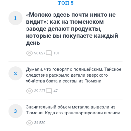
ТОП 5
«Молоко здесь почти никто не
1
видит»: как на тюменском
заводе делают продукты,
которые вы покупаете каждый
день
96 827
131
Думали, что говорят с полицейским. Тайское
2
следствие раскрыло детали зверского
убийства брата и сестры из Тюмени
39 227
47
Значительный объем металла вывезли из
3
Тюмени. Куда его транспортировали и зачем
34 530