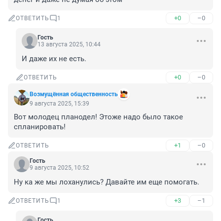
+0
–0
ОТВЕТИТЬ
1
Гость
13 августа 2025, 10:44
И даже их не есть.
+0
–0
ОТВЕТИТЬ
Возмущëнная общественность
9 августа 2025, 15:39
Вот молодец планодел! Этоже надо было такое 
спланировать!
+1
–0
ОТВЕТИТЬ
Гость
9 августа 2025, 10:52
Ну ка же мы лоханулись? Давайте им еще помогать.
+3
–1
ОТВЕТИТЬ
1
Гость