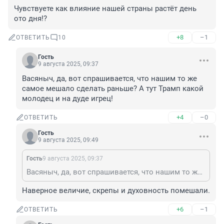
Чувствуете как влияние нашей страны растёт день 
ото дня!?
+8
–1
ОТВЕТИТЬ
10
Гость
9 августа 2025, 09:37
Васяныч, да, вот спрашивается, что нашим то же 
самое мешало сделать раньше? А тут Трамп какой 
молодец и на дуде игрец!
+4
–0
ОТВЕТИТЬ
Гость
9 августа 2025, 09:49
Гость
9 августа 2025, 09:37
Васяныч, да, вот спрашивается, что нашим то же самое мешало сделать раньше? А тут Трамп какой молодец и на дуде игрец!
Наверное величие, скрепы и духовность помешали.
+6
–1
ОТВЕТИТЬ