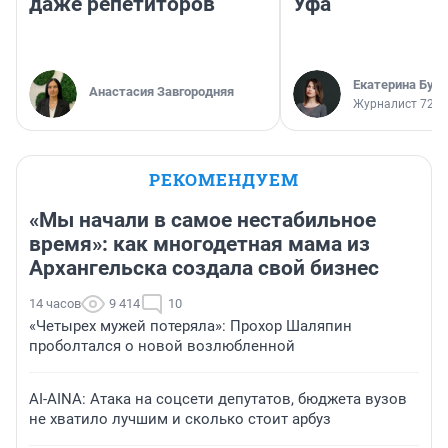
даже репетиторов
Уфа
Екатерина Бур
Анастасия Завгородняя
Журналист 72.R
РЕКОМЕНДУЕМ
«Мы начали в самое нестабильное
время»: как многодетная мама из
Архангельска создала свой бизнес
14 часов
9 414
10
«Четырех мужей потеряла»: Прохор Шаляпин
проболтался о новой возлюбленной
AI-AINA: Атака на соцсети депутатов, бюджета вузов
не хватило лучшим и сколько стоит арбуз