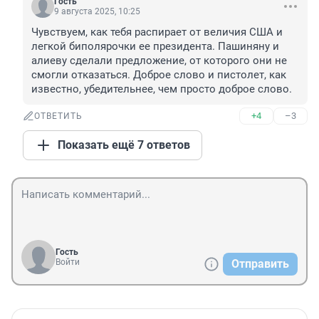
Гость
9 августа 2025, 10:25
Чувствуем, как тебя распирает от величия США и 
легкой биполярочки ее президента. Пашиняну и 
алиеву сделали предложение, от которого они не 
смогли отказаться. Доброе слово и пистолет, как 
известно, убедительнее, чем просто доброе слово.
+4
–3
ОТВЕТИТЬ
Показать ещё 7 ответов
Гость
Войти
Отправить