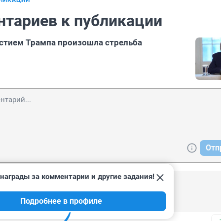
БЛИКАЦИИ
нтариев к публикации
астием Трампа произошла стрельба
Отп
награды за комментарии и другие задания!
26
Подробнее в профиле
сироти россиян!