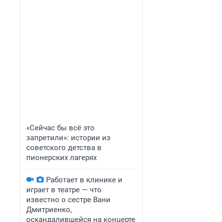
«Сейчас бы всё это
запретили»: истории из
советского детства в
пионерских лагерях
Работает в клинике и
играет в театре — что
известно о сестре Вани
Дмитриенко,
оскандалившейся на концерте