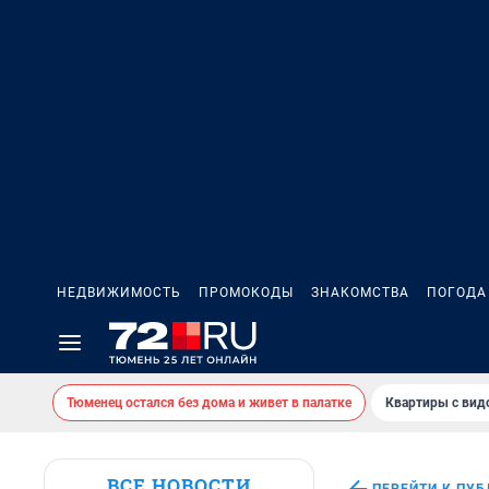
НЕДВИЖИМОСТЬ
ПРОМОКОДЫ
ЗНАКОМСТВА
ПОГОДА
Тюменец остался без дома и живет в палатке
Квартиры с вид
ВСЕ НОВОСТИ