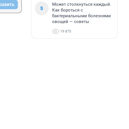
Может столкнуться каждый.
равить
5
Как бороться с
бактериальными болезнями
овощей — советы
19 875