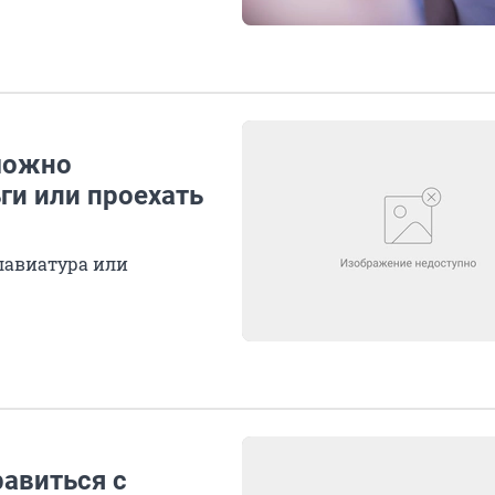
можно
ги или проехать
лавиатура или
авиться с