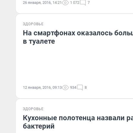
26 января, 2016, 14:21
1 072
7
ЗДОРОВЬЕ
На смартфонах оказалось боль
в туалете
12 января, 2016, 09:13
934
8
ЗДОРОВЬЕ
Кухонные полотенца назвали р
бактерий