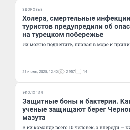
ЗДОРОВЬЕ
Холера, смертельные инфекции 
туристов предупредили об опа
на турецком побережье
Их можно подцепить, плавая в море и прин
21 июля, 2025, 12:40
2 957
14
ЭКОЛОГИЯ
Защитные боны и бактерии. Ка
ученые защищают берег Черног
мазута
В их команде всего 10 человек, а впереди —