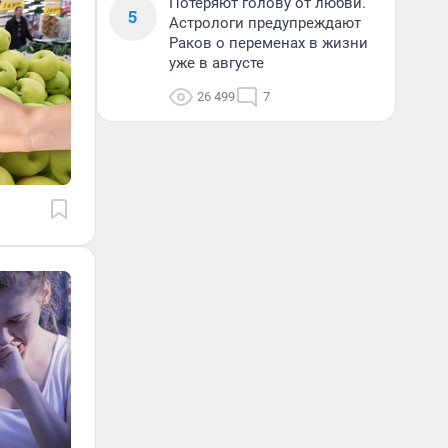
Потеряют голову от любви.
5
Астрологи предупреждают
Раков о переменах в жизни
уже в августе
26 499
7