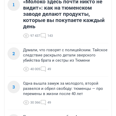
«Молоко здесь почти никто не
1
видит»: как на тюменском
заводе делают продукты,
которые вы покупаете каждый
день
97 437
143
Думали, что говорят с полицейским. Тайское
2
следствие раскрыло детали зверского
убийства брата и сестры из Тюмени
40 005
49
Одна вышла замуж за молодого, второй
3
развелся и обрел свободу: тюменцы — про
перемены в жизни после 40 лет
30 366
49