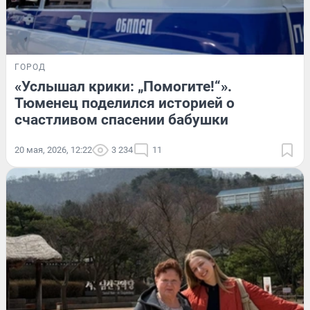
ГОРОД
«Услышал крики: „Помогите!“».
Тюменец поделился историей о
счастливом спасении бабушки
20 мая, 2026, 12:22
3 234
11