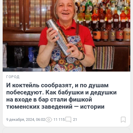
ГОРОД
И коктейль сообразят, и по душам
побеседуют. Как бабушки и дедушки
на входе в бар стали фишкой
тюменских заведений — истории
9 декабря, 2024, 06:02
11 115
21