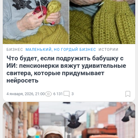
БИЗНЕС
МАЛЕНЬКИЙ, НО ГОРДЫЙ БИЗНЕС
ИСТОРИИ
Что будет, если подружить бабушку с
ИИ: пенсионерки вяжут удивительные
свитера, которые придумывает
нейросеть
4 января, 2026, 21:00
6 131
3