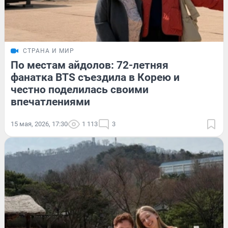
СТРАНА И МИР
По местам айдолов: 72-летняя
фанатка BTS съездила в Корею и
честно поделилась своими
впечатлениями
15 мая, 2026, 17:30
1 113
3