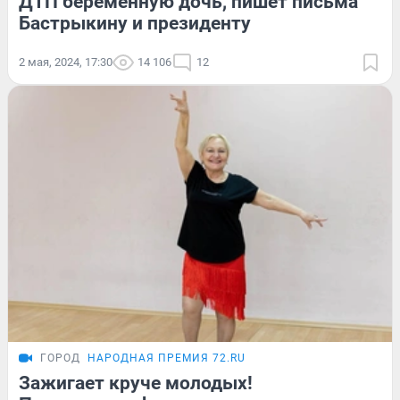
ДТП беременную дочь, пишет письма
Бастрыкину и президенту
2 мая, 2024, 17:30
14 106
12
ГОРОД
НАРОДНАЯ ПРЕМИЯ 72.RU
Зажигает круче молодых!