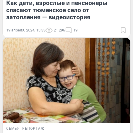
Как дети, взрослые и пенсионеры
спасают тюменское село от
затопления — видеоистория
19 апреля, 2024, 15:33
21 296
19
СЕМЬЯ
РЕПОРТАЖ