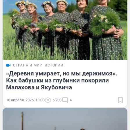
СТРАНА И МИР
ИСТОРИИ
«Деревня умирает, но мы держимся».
Как бабушки из глубинки покорили
Малахова и Якубовича
18 апреля, 2025, 13:00
5 208
4