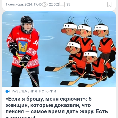
1 сентября, 2024, 17:40
22 602
35
РАЗВЛЕЧЕНИЯ
ИСТОРИИ
«Если я брошу, меня скрючит»: 5
женщин, которые доказали, что
пенсия — самое время дать жару. Есть
и тюменка!