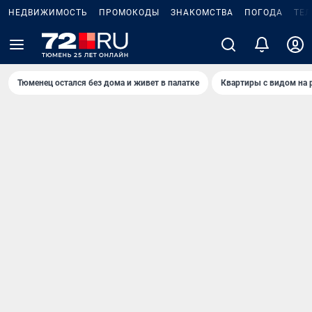
НЕДВИЖИМОСТЬ
ПРОМОКОДЫ
ЗНАКОМСТВА
ПОГОДА
ТЕ
Тюменец остался без дома и живет в палатке
Квартиры с видом на 