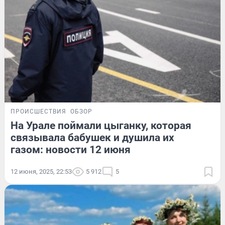
ПРОИСШЕСТВИЯ
ОБЗОР
На Урале поймали цыганку, которая
связывала бабушек и душила их
газом: новости 12 июня
12 июня, 2025, 22:53
5 912
5