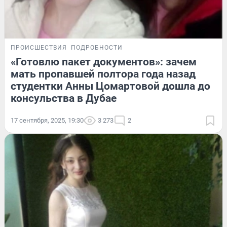
ПРОИСШЕСТВИЯ
ПОДРОБНОСТИ
«Готовлю пакет документов»: зачем
мать пропавшей полтора года назад
студентки Анны Цомартовой дошла до
консульства в Дубае
17 сентября, 2025, 19:30
3 273
2