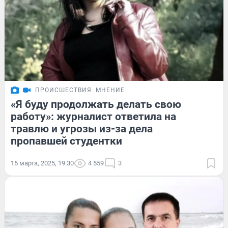
ПРОИСШЕСТВИЯ
МНЕНИЕ
«Я буду продолжать делать свою
работу»: журналист ответила на
травлю и угрозы из-за дела
пропавшей студентки
15 марта, 2025, 19:30
4 559
3