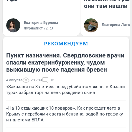
они там нашли
Екатерина Бурлева
Екатерина Литк
Журналист 72.RU
РЕКОМЕНДУЕМ
Пункт назначения. Свердловские врачи
спасли екатеринбурженку, чудом
выжившую после падения бревен
4 августа
28 789
15
«Заказали на 3-летие»: перед убийством жены в Казани
турок забрал торт на день рождения сына
«На 18 отдыхающих 18 поваров». Как проходит лето в
Крыму с перебоями света и бензина, водой по графику
и налетами БПЛА