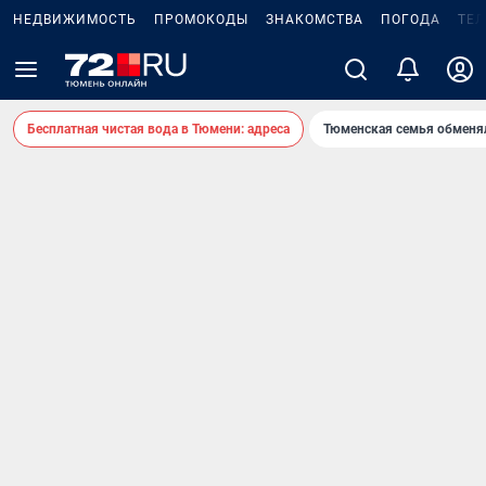
НЕДВИЖИМОСТЬ
ПРОМОКОДЫ
ЗНАКОМСТВА
ПОГОДА
ТЕ
Бесплатная чистая вода в Тюмени: адреса
Тюменская семья обменя