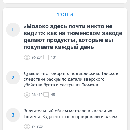
ТОП 5
«Молоко здесь почти никто не
1
видит»: как на тюменском заводе
делают продукты, которые вы
покупаете каждый день
96 284
131
Думали, что говорят с полицейским. Тайское
2
следствие раскрыло детали зверского
убийства брата и сестры из Тюмени
38 412
45
Значительный объем металла вывезли из
3
Тюмени. Куда его транспортировали и зачем
34 325