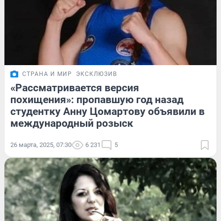
СТРАНА И МИР
ЭКСКЛЮЗИВ
«Рассматривается версия
похищения»: пропавшую год назад
студентку Анну Цомартову объявили в
международный розыск
26 марта, 2025, 07:30
6 231
5