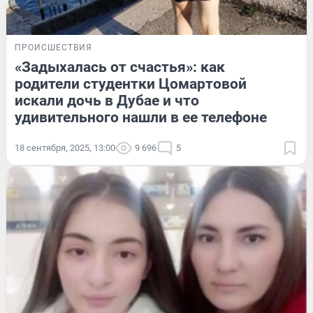
ПРОИСШЕСТВИЯ
«Задыхалась от счастья»: как
родители студентки Цомартовой
искали дочь в Дубае и что
удивительного нашли в ее телефоне
18 сентября, 2025, 13:00
9 696
5