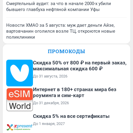
Смертельный аудит: за что в начале 2000-х убили
бывшего главбуха нефтяной компании Уфы
Новости ХМАО за 5 августа: муж дает деньги Айзе,
вартовчанин оголился возле ТЦ, откроются новые
поликлиники
ПРОМОКОДЫ
Скидка 50% от 800 ₽ на первый заказ,
максимальная скидка 600 ₽
До 31 августа, 2026
Интернет в 180+ странах мира без
роуминга и сим-карт
До 31 декабря, 2026
Скидка 5% на все сертификаты
До 1 января, 2027