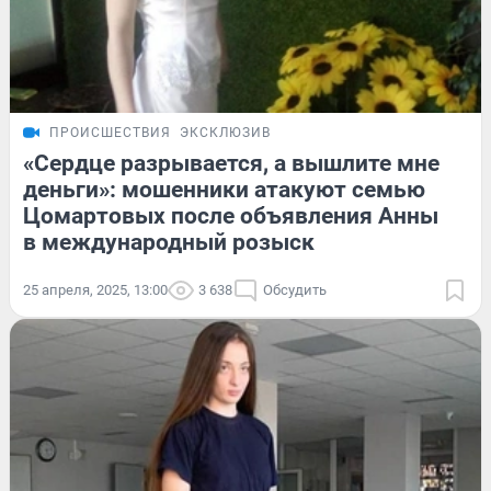
ПРОИСШЕСТВИЯ
ЭКСКЛЮЗИВ
«Сердце разрывается, а вышлите мне
деньги»: мошенники атакуют семью
Цомартовых после объявления Анны
в международный розыск
25 апреля, 2025, 13:00
3 638
Обсудить