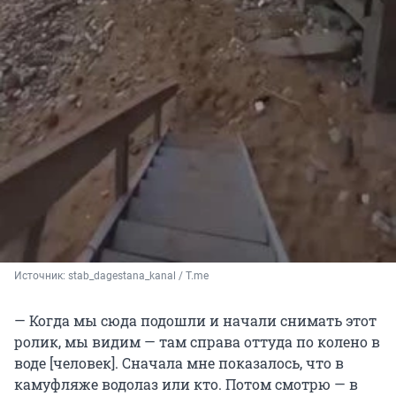
Источник: 
stab_dagestana_kanal / Т.me
—
Когда мы сюда подошли и начали снимать этот
ролик, мы видим — там справа оттуда по колено в
воде [человек]. Сначала мне показалось, что в
камуфляже водолаз или кто. Потом смотрю — в