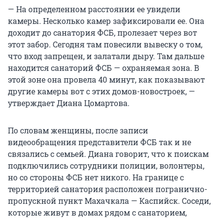
— На определенном расстоянии ее увидели
камеры. Несколько камер зафиксировали ее. Она
доходит до санатория ФСБ, пролезает через вот
этот забор. Сегодня там повесили вывеску о том,
что вход запрещен, и залатали дыру. Там дальше
находится санаторий ФСБ — охраняемая зона. В
этой зоне она провела 40 минут, как показывают
другие камеры вот с этих домов-новостроек, —
утверждает Диана Цомартова.
По словам женщины, после записи
видеообращения представители ФСБ так и не
связались с семьей. Диана говорит, что к поискам
подключились сотрудники полиции, волонтеры,
но со стороны ФСБ нет никого. На границе с
территорией санатория расположен погранично-
пропускной пункт Махачкала — Каспийск. Соседи,
которые живут в домах рядом с санаторием,