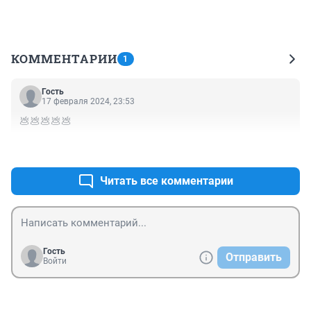
КОММЕНТАРИИ
1
Гость
17 февраля 2024, 23:53
💩💩💩💩💩
+0
–5
Читать все комментарии
Гость
Отправить
Войти