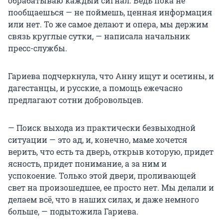
обрабатываю каждый сигнал. Ведь пока не
пообщаешься — не поймешь, ценная информация
или нет. То же самое делают и опера, мы держим
связь круглые сутки, — написала начальник
пресс-службы.
Гариева подчеркнула, что Анну ищут и осетины, и
дагестанцы, и русские, а помощь ежечасно
предлагают сотни добровольцев.
— Поиск выхода из практически безвыходной
ситуации — это ад, и, конечно, маме хочется
верить, что есть та дверь, открыв которую, придет
ясность, придет понимание, а за ним и
успокоение. Только этой двери, проливающей
свет на произошедшее, ее просто нет. Мы делали и
делаем всё, что в наших силах, и даже немного
больше, — подытожила Гариева.