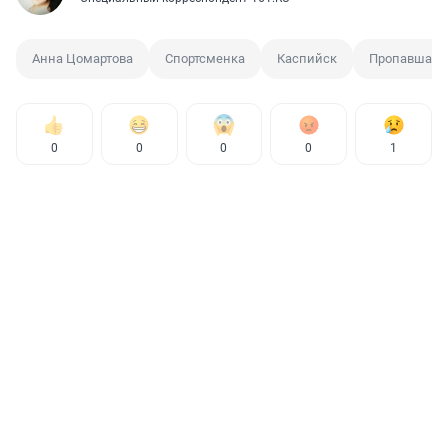
Анна Цомартова
Спортсменка
Каспийск
Пропавшая 
0
0
0
0
1