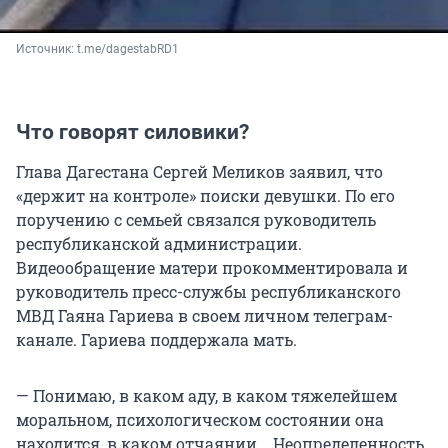
Источник: 
t.me/dagestabRD1
Что говорят силовики?
Глава Дагестана Сергей Меликов заявил, что
«держит на контроле» поиски девушки. По его
поручению с семьей связался руководитель
республиканской администрации.
Видеообращение матери прокомментировала и
руководитель пресс-службы республиканского
МВД Гаяна Гариева в своем личном телеграм-
канале. Гариева поддержала мать.
— Понимаю, в каком аду, в каком тяжелейшем
моральном, психологическом состоянии она
находится, в каком отчаянии... Неопределенность,