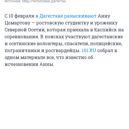
Источник: 
МВД Республики Дагестан
С 10 февраля
в Дагестане разыскивают
Анну
Цомартову — ростовскую студентку и уроженку
Северной Осетии, которая приехала в Каспийск на
соревнования. В поисках участвуют дагестанские
и осетинские волонтеры, спасатели, полицейские,
пограничники и росгвардейцы.
161.RU
собрал в
одном материале все, что известно об
исчезновении Анны.