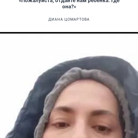
«Пожалуйста, отдайте нам ребенка. Где
она?»
ДИАНА ЦОМАРТОВА