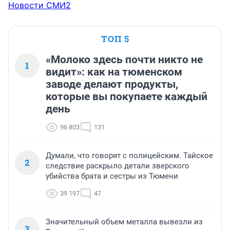
Новости СМИ2
ТОП 5
«Молоко здесь почти никто не
1
видит»: как на тюменском
заводе делают продукты,
которые вы покупаете каждый
день
96 803
131
Думали, что говорят с полицейским. Тайское
2
следствие раскрыло детали зверского
убийства брата и сестры из Тюмени
39 197
47
Значительный объем металла вывезли из
3