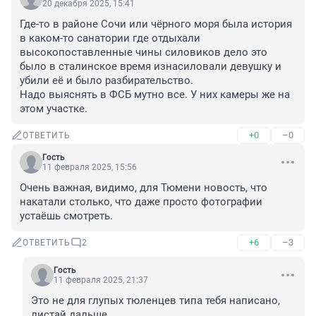
20 декабря 2025, 15:41
Где-то в районе Сочи или чёрного моря была история 
в каком-то санатории где отдыхали 
высокопоставленные чины силовиков дело это 
было в сталинское время изнасиловали девушку и 
убили её и было разбирательство.

Надо выяснять в ФСБ мутно все. У них камеры же на 
этом участке.
+0
–0
ОТВЕТИТЬ
Гость
11 февраля 2025, 15:56
Очень важная, видимо, для Тюмени новость, что 
накатали столько, что даже просто фотографии 
устаёшь смотреть.
+6
–3
ОТВЕТИТЬ
2
Гость
11 февраля 2025, 21:37
Это не для глупых тюленцев типа тебя написано, 
листай дальше.