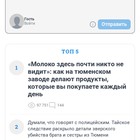
Гость
Войти
Отправить
ТОП 5
«Молоко здесь почти никто не
1
видит»: как на тюменском
заводе делают продукты,
которые вы покупаете каждый
день
97 751
144
Думали, что говорят с полицейским. Тайское
2
следствие раскрыло детали зверского
убийства брата и сестры из Тюмени