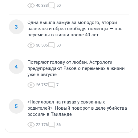
40 333
50
Одна вышла замуж за молодого, второй
3
развелся и обрел свободу: тюменцы — про
перемены в жизни после 40 лет
30 506
50
Потеряют голову от любви. Астрологи
4
предупреждают Раков о переменах в жизни
уже в августе
26 757
7
«Насиловал на глазах у связанных
5
родителей». Новый поворот в деле убийства
россиян в Таиланде
22 176
36