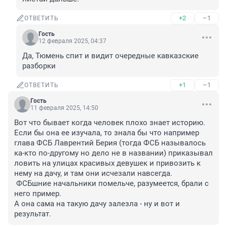
+2
–1
ОТВЕТИТЬ
Гость
12 февраля 2025, 04:37
Да, Тюмень спит и видит очередные кавказские 
разборки
+1
–1
ОТВЕТИТЬ
Гость
11 февраля 2025, 14:50
Вот что бывает когда человек плохо знает историю.

Если бы она ее изучала, то знала бы что например 
глава ФСБ Лаврентий Берия (тогда ФСБ называлось 
ка-кто по-другому но дело не в названии) приказывал 
ловить на улицах красивых девушек и привозить к 
нему на дачу, и там они исчезали навсегда.

 ФСБшние начальники помельче, разумеется, брали с 
него пример.

А она сама на такую дачу залезла - ну и вот и 
результат.