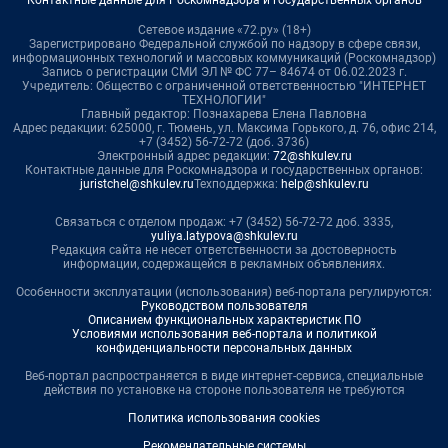
Контактные данные для Роскомнадзора и государственных органов
Сетевое издание «72.ру» (18+)
Зарегистрировано Федеральной службой по надзору в сфере связи,
информационных технологий и массовых коммуникаций (Роскомнадзор)
Запись о регистрации СМИ ЭЛ № ФС 77– 84674 от 06.02.2023 г.
Учредитель: Общество с ограниченной ответственностью "ИНТЕРНЕТ
ТЕХНОЛОГИИ"
Главный редактор: Познахарева Елена Павловна
Адрес редакции: 625000, г. Тюмень, ул. Максима Горького, д. 76, офис 214,
+7 (3452) 56-72-72 (доб. 3736)
Электронный адрес редакции:
72@shkulev.ru
Контактные данные для Роскомнадзора и государственных органов:
juristchel@shkulev.ru
Техподдержка:
help@shkulev.ru
Связаться с отделом продаж: +7 (3452) 56-72-72 доб. 3335,
yuliya.latypova@shkulev.ru
Редакция сайта не несет ответственности за достоверность
информации, содержащейся в рекламных объявлениях.
Особенности эксплуатации (использования) веб-портала регулируются:
Руководством пользователя
Описанием функциональных характеристик ПО
Условиями использования веб-портала и политикой
конфиденциальности персональных данных
Веб-портал распространяется в виде интернет-сервиса, специальные
действия по установке на стороне пользователя не требуются
Политика использования cookies
Рекомендательные системы