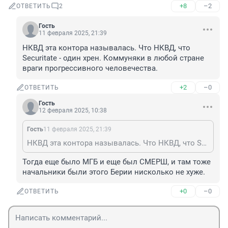
+8
–2
ОТВЕТИТЬ
2
Гость
11 февраля 2025, 21:39
НКВД эта контора называлась. Что НКВД, что 
Securitate - один хрен. Коммуняки в любой стране 
враги прогрессивного человечества.
+2
–0
ОТВЕТИТЬ
Гость
12 февраля 2025, 10:38
Гость
11 февраля 2025, 21:39
НКВД эта контора называлась. Что НКВД, что Securitate - один хрен. Коммуняки в любой стране враги прогрессивного человечества.
Тогда еще было МГБ и еще был СМЕРШ, и там тоже 
начальники были этого Берии нисколько не хуже.
+0
–0
ОТВЕТИТЬ