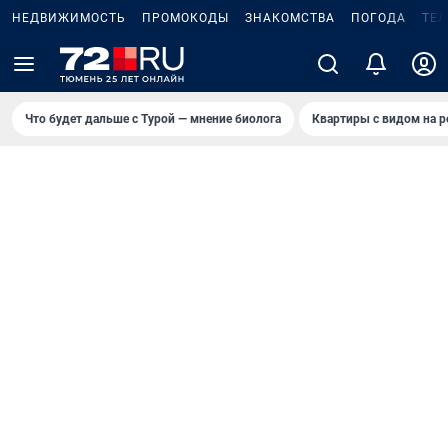
НЕДВИЖИМОСТЬ
ПРОМОКОДЫ
ЗНАКОМСТВА
ПОГОДА
ТЕ
Что будет дальше с Турой — мнение биолога
Квартиры с видом на р