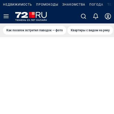
НЕДВИЖИМОСТЬ
ПРОМОКОДЫ
ЗНАКОМСТВА
ПОГОДА
ТЕ
Как поселок встретил паводок — фото
Квартиры с видом на реку