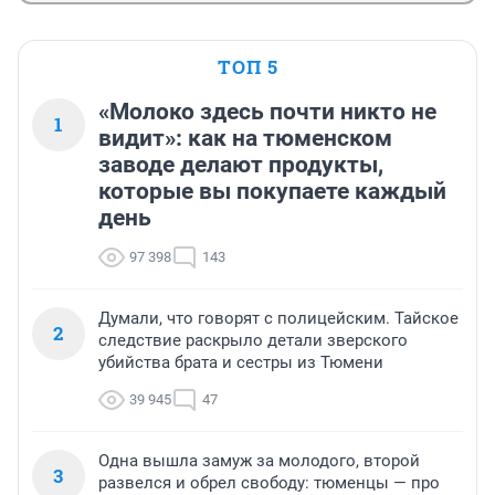
ТОП 5
«Молоко здесь почти никто не
1
видит»: как на тюменском
заводе делают продукты,
которые вы покупаете каждый
день
97 398
143
Думали, что говорят с полицейским. Тайское
2
следствие раскрыло детали зверского
убийства брата и сестры из Тюмени
39 945
47
Одна вышла замуж за молодого, второй
3
развелся и обрел свободу: тюменцы — про