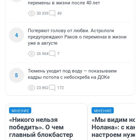
перемены в жизни после 40 лет
30 339
49
Потеряют голову от любви. Астрологи
4
предупреждают Раков о переменах в жизни
уже в августе
26 564
7
Тюмень уходит под воду — показываем
5
кадры потопа с небоскреба на ДОКе
23 862
172
МНЕНИЕ
МНЕНИЕ
«Никого нельзя
«Мы видим нов
победить». О чем
Нолана»: с как
главный блокбастер
настроем нужн