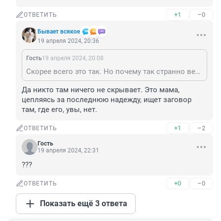
+1
–0
ОТВЕТИТЬ
Бывает всякое
19 апреля 2024, 20:36
Гость
19 апреля 2024, 20:08
Скорее всего это так. Но почему так странно ведут себя силовики и что скрывают, если скрывать нечего?
Да никто там ничего не скрывает. Это мама, 
цепляясь за последнюю надежду, ищет заговор 
там, где его, увы, нет.
+1
–2
ОТВЕТИТЬ
Гость
19 апреля 2024, 22:31
???
+0
–0
ОТВЕТИТЬ
Показать ещё 3 ответа