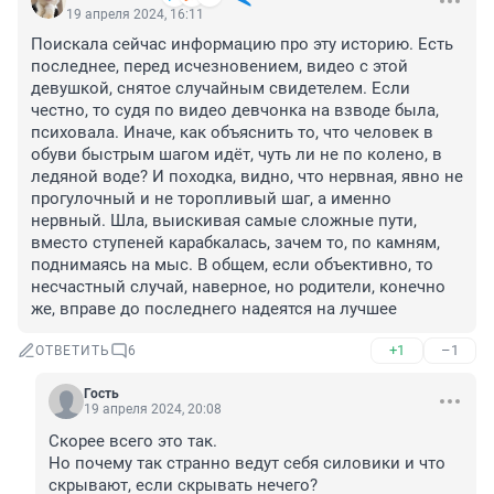
19 апреля 2024, 16:11
Поискала сейчас информацию про эту историю. Есть 
последнее, перед исчезновением, видео с этой 
девушкой, снятое случайным свидетелем. Если 
честно, то судя по видео девчонка на взводе была, 
психовала. Иначе, как объяснить то, что человек в 
обуви быстрым шагом идёт, чуть ли не по колено, в 
ледяной воде? И походка, видно, что нервная, явно не 
прогулочный и не торопливый шаг, а именно 
нервный. Шла, выискивая самые сложные пути, 
вместо ступеней карабкалась, зачем то, по камням, 
поднимаясь на мыс. В общем, если объективно, то 
несчастный случай, наверное, но родители, конечно 
же, вправе до последнего надеятся на лучшее
+1
–1
ОТВЕТИТЬ
6
Гость
19 апреля 2024, 20:08
Скорее всего это так. 

Но почему так странно ведут себя силовики и что 
скрывают, если скрывать нечего?