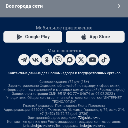
Все города сети
Мобильное приложение
Google Play
App Store
Мы в соцсетях
Контактные данные для Роскомнадзора и государственных органов
Сетевое издание «72.ру» (18+)
Зарегистрировано Федеральной службой по надзору в сфере связи,
информационных технологий и массовых коммуникаций (Роскомнадзор)
Запись о регистрации СМИ ЭЛ № ФС 77– 84674 от 06.02.2023 г.
Учредитель: Общество с ограниченной ответственностью "ИНТЕРНЕТ
ТЕХНОЛОГИИ"
Главный редактор: Познахарева Елена Павловна
Адрес редакции: 625000, г. Тюмень, ул. Максима Горького, д. 76, офис 214,
+7 (3452) 56-72-72 (доб. 3736)
Электронный адрес редакции:
72@shkulev.ru
Контактные данные для Роскомнадзора и государственных органов:
juristchel@shkulev.ru
Техподдержка:
help@shkulev.ru