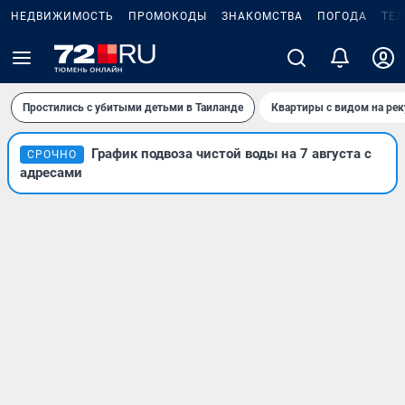
НЕДВИЖИМОСТЬ
ПРОМОКОДЫ
ЗНАКОМСТВА
ПОГОДА
ТЕ
Простились с убитыми детьми в Таиланде
Квартиры с видом на рек
График подвоза чистой воды на 7 августа с
СРОЧНО
адресами