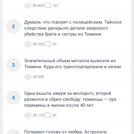
96 829
131
Думали, что говорят с полицейским. Тайское
2
следствие раскрыло детали зверского
убийства брата и сестры из Тюмени
39 232
47
Значительный объем металла вывезли из
3
Тюмени. Куда его транспортировали и зачем
34 536
Одна вышла замуж за молодого, второй
4
развелся и обрел свободу: тюменцы — про
перемены в жизни после 40 лет
30 119
47
Потеряют голову от любви. Астрологи