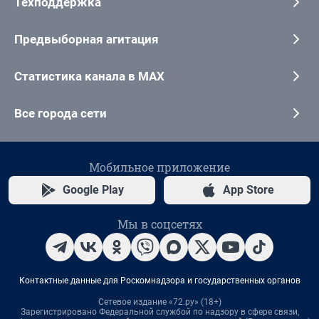
Техподдержка
Предвыборная агитация
Статистика канала в MAX
Все города сети
Мобильное приложение
Google Play
App Store
Мы в соцсетях
Контактные данные для Роскомнадзора и государственных органов
Сетевое издание «72.ру» (18+)
Зарегистрировано Федеральной службой по надзору в сфере связи,