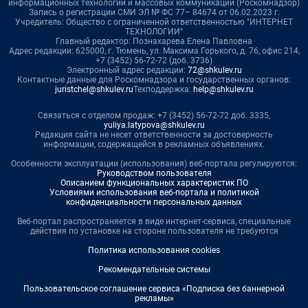
информационных технологий и массовых коммуникаций (Роскомнадзор)
Запись о регистрации СМИ ЭЛ № ФС 77– 84674 от 06.02.2023 г.
Учредитель: Общество с ограниченной ответственностью "ИНТЕРНЕТ
ТЕХНОЛОГИИ"
Главный редактор: Познахарева Елена Павловна
Адрес редакции: 625000, г. Тюмень, ул. Максима Горького, д. 76, офис 214,
+7 (3452) 56-72-72 (доб. 3736)
Электронный адрес редакции:
72@shkulev.ru
Контактные данные для Роскомнадзора и государственных органов:
juristchel@shkulev.ru
Техподдержка:
help@shkulev.ru
Связаться с отделом продаж: +7 (3452) 56-72-72 доб. 3335,
yuliya.latypova@shkulev.ru
Редакция сайта не несет ответственности за достоверность
информации, содержащейся в рекламных объявлениях.
Особенности эксплуатации (использования) веб-портала регулируются:
Руководством пользователя
Описанием функциональных характеристик ПО
Условиями использования веб-портала и политикой
конфиденциальности персональных данных
Веб-портал распространяется в виде интернет-сервиса, специальные
действия по установке на стороне пользователя не требуются
Политика использования cookies
Рекомендательные системы
Пользовательское соглашение сервиса «Подписка без баннерной
рекламы»