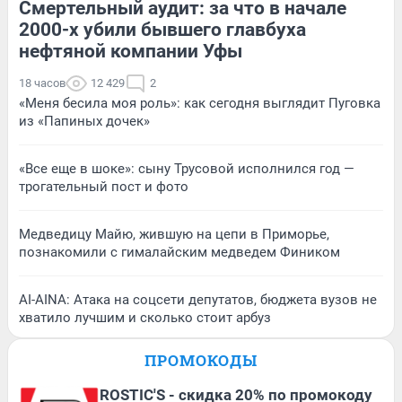
Смертельный аудит: за что в начале
2000-х убили бывшего главбуха
нефтяной компании Уфы
18 часов
12 429
2
«Меня бесила моя роль»: как сегодня выглядит Пуговка
из «Папиных дочек»
«Все еще в шоке»: сыну Трусовой исполнился год —
трогательный пост и фото
Медведицу Майю, жившую на цепи в Приморье,
познакомили с гималайским медведем Фиником
AI-AINA: Атака на соцсети депутатов, бюджета вузов не
хватило лучшим и сколько стоит арбуз
ПРОМОКОДЫ
ROSTIC'S - скидка 20% по промокоду