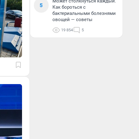
Может столкнуться каждый.
5
Как бороться с
бактериальными болезнями
овощей — советы
19 854
5