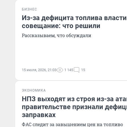
БИЗНЕС
Из-за дефицита топлива власти
совещание: что решили
Рассказываем, что обсуждали
15 июля, 2026, 21:03
1 145
15
ЭКОНОМИКА
НПЗ выходят из строя из-за ата
правительстве признали дефици
заправках
ФАС следит за завышением цен на топливо