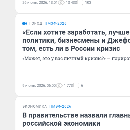
26 июня, 2026, 13:01
13 433
103
ГОРОД
ПМЭФ-2026
«Если хотите заработать, лучше
политики, бизнесмены и Джеф
том, есть ли в России кризис
«Может, это у вас личный кризис?» — парир
9 июня, 2026, 06:00
1 773
6
ЭКОНОМИКА
ПМЭФ-2026
В правительстве назвали главн
российской экономики