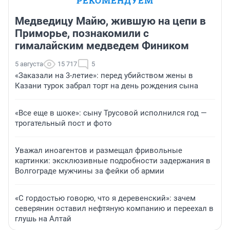
РЕКОМЕНДУЕМ
Медведицу Майю, жившую на цепи в
Приморье, познакомили с
гималайским медведем Фиником
5 августа
15 717
5
«Заказали на 3-летие»: перед убийством жены в
Казани турок забрал торт на день рождения сына
«Все еще в шоке»: сыну Трусовой исполнился год —
трогательный пост и фото
Уважал иноагентов и размещал фривольные
картинки: эксклюзивные подробности задержания в
Волгограде мужчины за фейки об армии
«С гордостью говорю, что я деревенский»: зачем
северянин оставил нефтяную компанию и переехал в
глушь на Алтай