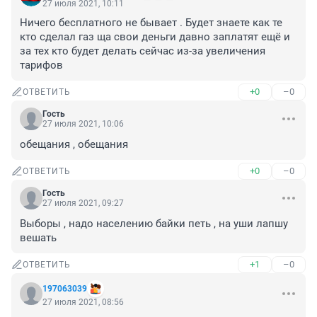
27 июля 2021, 10:11
Ничего бесплатного не бывает . Будет знаете как те 
кто сделал газ ща свои деньги давно заплатят ещё и 
за тех кто будет делать сейчас из-за увеличения 
тарифов
+0
–0
ОТВЕТИТЬ
Гость
27 июля 2021, 10:06
обещания , обещания
+0
–0
ОТВЕТИТЬ
Гость
27 июля 2021, 09:27
Выборы , надо населению байки петь , на уши лапшу 
вешать
+1
–0
ОТВЕТИТЬ
197063039
27 июля 2021, 08:56