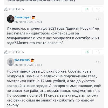
этим подключением непонятно никому
+1
–0
ОТВЕТИТЬ
Сказковрат
26 июля 2021, 22:04
Интересно, а почему до 2021 года "Единая Россия" не 
выступала инициатором компенсации за 
газификацию? И что у нас ожидается в сентябре 2021 
года? Может это как то связано?
+5
–0
ОТВЕТИТЬ
266132385
26 июля 2021, 21:11
Нормативной базы до сих пор нет. Обратились в 
Газпром в Тюмени, с заявкой на подключение газа , 
выставили счёт на 17 млн рублей, и это до участка, 
который в черте города. А по программе, сказали, ещё 
не знают как работать, нормативных документов нет. 
Попросили после 01.11 снова заявку подать, потому 
что сейчас сами не знают как работать по новому 
закону