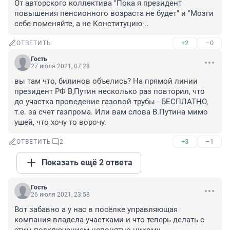
От авторского коллектива "Пока я президент 
повышения пенсионного возраста не будет" и "Мозги 
себе поменяйте, а не Конституцию"..
+2
–0
ОТВЕТИТЬ
Гость
27 июля 2021, 07:28
вы там что, билинов объелись? На прямой линии 
президент РФ В,Путин несколько раз повторил, что 
до участка проведение газовой трубы - БЕСПЛАТНО, 
т.е. за счет газпрома. Или вам слова В.Путина мимо 
ушей, что хочу то ворочу.
+3
–1
ОТВЕТИТЬ
2
Показать ещё 2 ответа
Гость
26 июля 2021, 23:58
Вот забавно а у нас в посёлке управляющая 
компания владела участками и что теперь делать с 