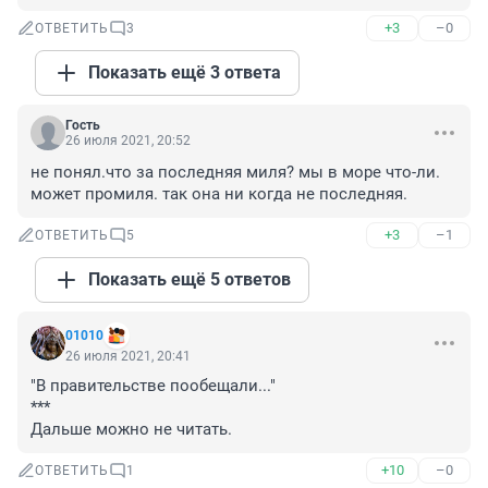
+3
–0
ОТВЕТИТЬ
3
Показать ещё 3 ответа
Гость
26 июля 2021, 20:52
не понял.что за последняя миля? мы в море что-ли. 
может промиля. так она ни когда не последняя.
+3
–1
ОТВЕТИТЬ
5
Показать ещё 5 ответов
01010
26 июля 2021, 20:41
"В правительстве пообещали..."

***

Дальше можно не читать.
+10
–0
ОТВЕТИТЬ
1