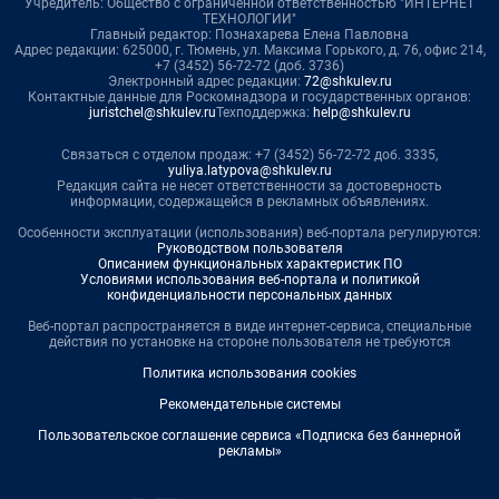
Учредитель: Общество с ограниченной ответственностью "ИНТЕРНЕТ
ТЕХНОЛОГИИ"
Главный редактор: Познахарева Елена Павловна
Адрес редакции: 625000, г. Тюмень, ул. Максима Горького, д. 76, офис 214,
+7 (3452) 56-72-72 (доб. 3736)
Электронный адрес редакции:
72@shkulev.ru
Контактные данные для Роскомнадзора и государственных органов:
juristchel@shkulev.ru
Техподдержка:
help@shkulev.ru
Связаться с отделом продаж: +7 (3452) 56-72-72 доб. 3335,
yuliya.latypova@shkulev.ru
Редакция сайта не несет ответственности за достоверность
информации, содержащейся в рекламных объявлениях.
Особенности эксплуатации (использования) веб-портала регулируются:
Руководством пользователя
Описанием функциональных характеристик ПО
Условиями использования веб-портала и политикой
конфиденциальности персональных данных
Веб-портал распространяется в виде интернет-сервиса, специальные
действия по установке на стороне пользователя не требуются
Политика использования cookies
Рекомендательные системы
Пользовательское соглашение сервиса «Подписка без баннерной
рекламы»