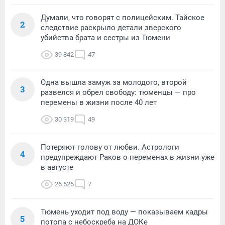
Думали, что говорят с полицейским. Тайское
2
следствие раскрыло детали зверского
убийства брата и сестры из Тюмени
39 842
47
Одна вышла замуж за молодого, второй
3
развелся и обрел свободу: тюменцы — про
перемены в жизни после 40 лет
30 319
49
Потеряют голову от любви. Астрологи
4
предупреждают Раков о переменах в жизни уже
в августе
26 525
7
Тюмень уходит под воду — показываем кадры
5
потопа с небоскреба на ДОКе