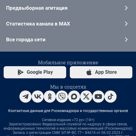
Предвыборная агитация
Статистика канала в MAX
Все города сети
Мобильное приложение
Google Play
App Store
Мы в соцсетях
Контактные данные для Роскомнадзора и государственных органов
Сетевое издание «72.ру» (18+)
Зарегистрировано Федеральной службой по надзору в сфере связи,
информационных технологий и массовых коммуникаций (Роскомнадзор)
Запись о регистрации СМИ ЭЛ № ФС 77– 84674 от 06.02.2023 г.