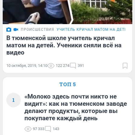
ПРОИСШЕСТВИЯ
УЧИТЕЛЬ КРИЧАЛ МАТОМ НА ДЕТЕЙ
В тюменской школе учитель кричал
матом на детей. Ученики сняли всё на
видео
10 октября, 2019, 14:10
122 274
391
ТОП 5
«Молоко здесь почти никто не
1
видит»: как на тюменском заводе
делают продукты, которые вы
покупаете каждый день
97 333
143