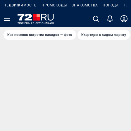
НЕДВИЖИМОСТЬ
ПРОМОКОДЫ
ЗНАКОМСТВА
ПОГОДА
ТЕ
Как поселок встретил паводок — фото
Квартиры с видом на реку