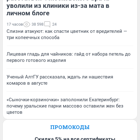
уволили из клиники из-за мата в
личном блоге
17 часов
38 598
24
Слизни атакуют: как спасти цветник от вредителей —
три копеечных способа
Лицевая гладь для чайников: гайд от набора петель до
первого готового изделия
Ученый АлтГУ рассказала, ждать ли нашествия
комаров в августе
«Сыночки-корзиночки» заполонили Екатеринбург:
почему уральские парни массово оставили жен без
цветов
ПРОМОКОДЫ
Скидка 5% на все сертификаты