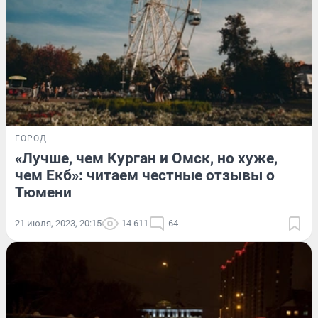
ГОРОД
«Лучше, чем Курган и Омск, но хуже,
чем Екб»: читаем честные отзывы о
Тюмени
21 июля, 2023, 20:15
14 611
64