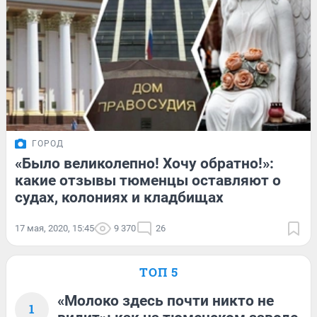
ГОРОД
«Было великолепно! Хочу обратно!»:
какие отзывы тюменцы оставляют о
судах, колониях и кладбищах
17 мая, 2020, 15:45
9 370
26
ТОП 5
«Молоко здесь почти никто не
1