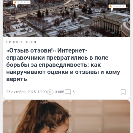
БИЗНЕС
ОБЗОР
«Отзыв отзови!» Интернет-
справочники превратились в поле
борьбы за справедливость: как
накручивают оценки и отзывы и кому
верить
25 октября, 2025, 13:00
3 685
6