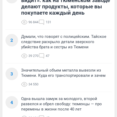
видит»: как на тюменском заводе
делают продукты, которые вы
покупаете каждый день
96 844
131
Думали, что говорят с полицейским. Тайское
2
следствие раскрыло детали зверского
убийства брата и сестры из Тюмени
39 270
47
Значительный объем металла вывезли из
3
Тюмени. Куда его транспортировали и зачем
34 550
Одна вышла замуж за молодого, второй
4
развелся и обрел свободу: тюменцы — про
перемены в жизни после 40 лет