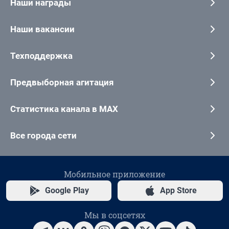
Наши награды
Наши вакансии
Техподдержка
Предвыборная агитация
Статистика канала в MAX
Все города сети
Мобильное приложение
Google Play
App Store
Мы в соцсетях