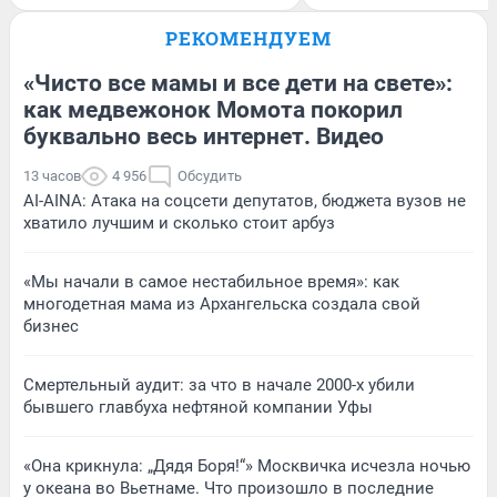
РЕКОМЕНДУЕМ
«Чисто все мамы и все дети на свете»:
как медвежонок Момота покорил
буквально весь интернет. Видео
13 часов
4 956
Обсудить
AI-AINA: Атака на соцсети депутатов, бюджета вузов не
хватило лучшим и сколько стоит арбуз
«Мы начали в самое нестабильное время»: как
многодетная мама из Архангельска создала свой
бизнес
Смертельный аудит: за что в начале 2000-х убили
бывшего главбуха нефтяной компании Уфы
«Она крикнула: „Дядя Боря!“» Москвичка исчезла ночью
у океана во Вьетнаме. Что произошло в последние