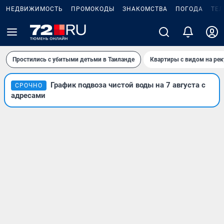
НЕДВИЖИМОСТЬ
ПРОМОКОДЫ
ЗНАКОМСТВА
ПОГОДА
ТЕ
Простились с убитыми детьми в Таиланде
Квартиры с видом на рек
График подвоза чистой воды на 7 августа с
СРОЧНО
адресами