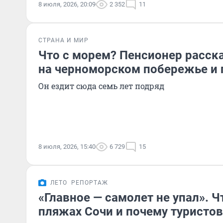
8 июля, 2026, 20:09
2 352
11
СТРАНА И МИР
Что с морем? Пенсионер расска
на черноморском побережье и 
Он ездит сюда семь лет подряд
8 июля, 2026, 15:40
6 729
15
ЛЕТО
РЕПОРТАЖ
«Главное — самолет не упал». Ч
пляжах Сочи и почему туристов