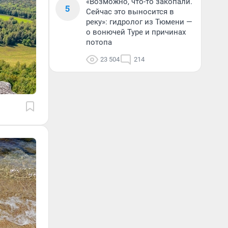
«Возможно, что-то закопали.
5
Сейчас это выносится в
реку»: гидролог из Тюмени —
о вонючей Туре и причинах
потопа
23 504
214