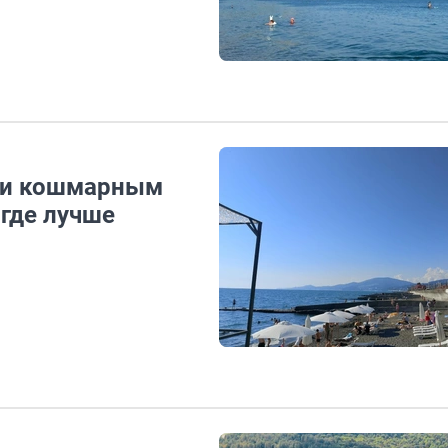
 и кошмарным
 где лучше