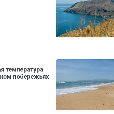
ая температура
ском побережьях