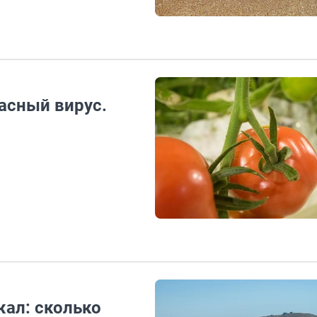
асный вирус.
ал: сколько