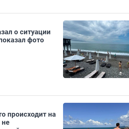
зал о ситуации
показал фото
то происходит на
 не