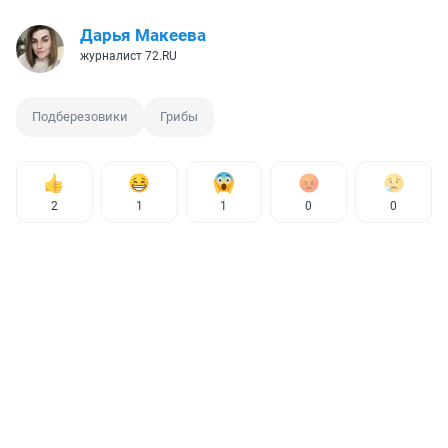
Дарья Макеева
журналист 72.RU
Подберезовики
Грибы
2
1
1
0
0