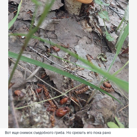
Вот еще снимок съедобного гриба. Но срезать его пока рано