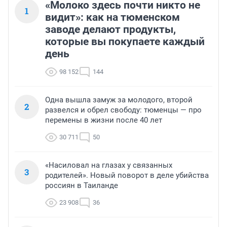
«Молоко здесь почти никто не
1
видит»: как на тюменском
заводе делают продукты,
которые вы покупаете каждый
день
98 152
144
Одна вышла замуж за молодого, второй
2
развелся и обрел свободу: тюменцы — про
перемены в жизни после 40 лет
30 711
50
«Насиловал на глазах у связанных
3
родителей». Новый поворот в деле убийства
россиян в Таиланде
23 908
36