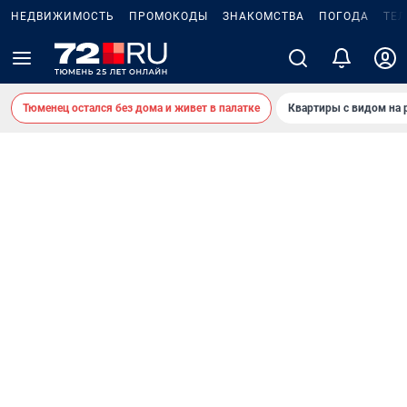
НЕДВИЖИМОСТЬ
ПРОМОКОДЫ
ЗНАКОМСТВА
ПОГОДА
ТЕ
Тюменец остался без дома и живет в палатке
Квартиры с видом на 