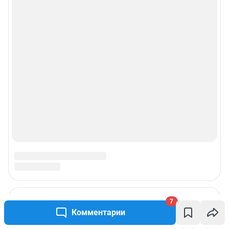
7
Комментарии
Подписаться на новости