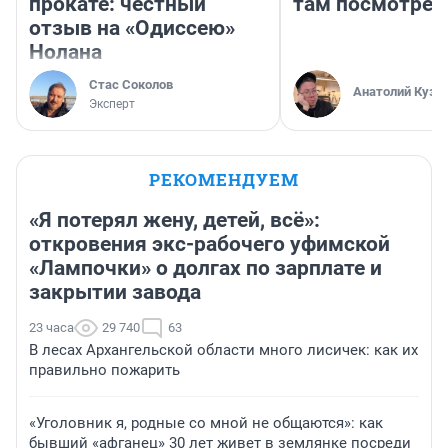
прокате: честный
там посмотрет
отзыв на «Одиссею»
Нолана
Стас Соколов
Анатолий Кузн
Эксперт
РЕКОМЕНДУЕМ
«Я потерял жену, детей, всё»:
откровения экс-рабочего уфимской
«Лампочки» о долгах по зарплате и
закрытии завода
23 часа
29 740
63
В лесах Архангельской области много лисичек: как их
правильно пожарить
«Уголовник я, родные со мной не общаются»: как
бывший «афганец» 30 лет живет в землянке посреди