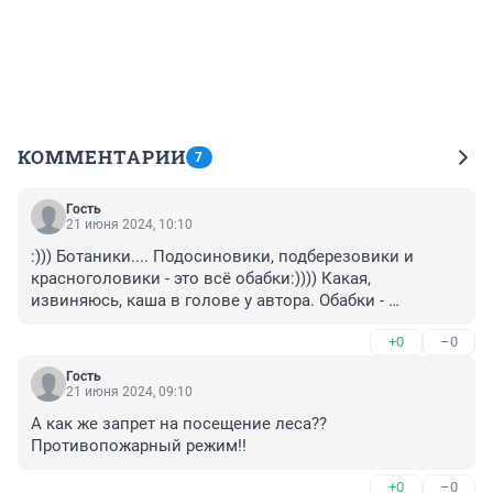
КОММЕНТАРИИ
7
Гость
21 июня 2024, 10:10
:))) Ботаники.... Подосиновики, подберезовики и 
красноголовики - это всё обабки:)))) Какая, 
извиняюсь, каша в голове у автора. Обабки - 
подберезовики. Подосиновики - красноголовики
+0
–0
Гость
21 июня 2024, 09:10
А как же запрет на посещение леса?? 
Противопожарный режим!!
+0
–0