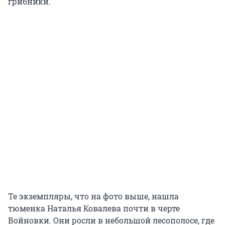
грибники.
Те экземпляры, что на фото выше, нашла
тюменка Наталья Ковалева почти в черте
Войновки. Они росли в небольшой лесополосе, где