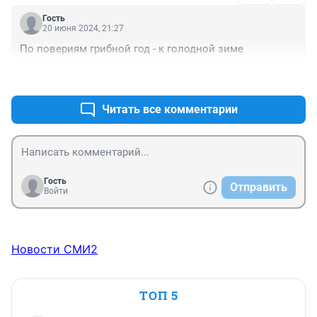
Гость
20 июня 2024, 21:27
По повериям грибной год - к голодной зиме
+0
–0
Читать все комментарии
Гость
Отправить
Войти
Новости СМИ2
ТОП 5