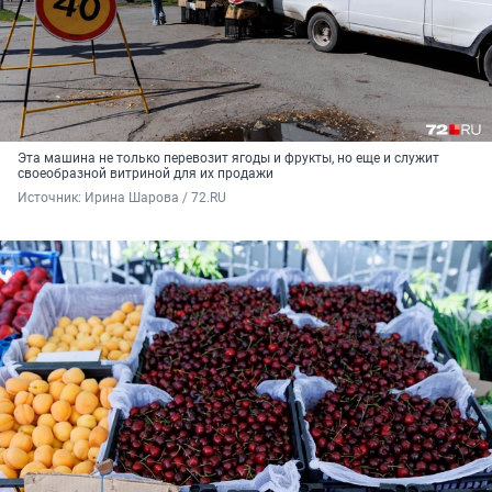
Эта машина не только перевозит ягоды и фрукты, но еще и служит
своеобразной витриной для их продажи
Источник: 
Ирина Шарова / 72.RU