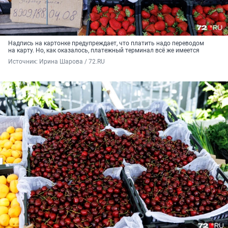
Надпись на картонке предупреждает, что платить надо переводом
на карту. Но, как оказалось, платежный терминал всё же имеется
Источник: 
Ирина Шарова / 72.RU