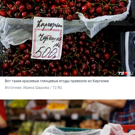
Вот такие красивые глянцевые ягоды привезли из Киргизии
Источник: 
Ирина Шарова / 72.RU