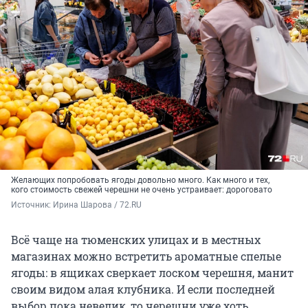
Желающих попробовать ягоды довольно много. Как много и тех,
кого стоимость свежей черешни не очень устраивает: дороговато
Источник: 
Ирина Шарова / 72.RU
Всё чаще на тюменских улицах и в местных
магазинах можно встретить ароматные спелые
ягоды: в ящиках сверкает лоском черешня, манит
своим видом алая клубника. И если последней
выбор пока невелик, то черешни уже хоть