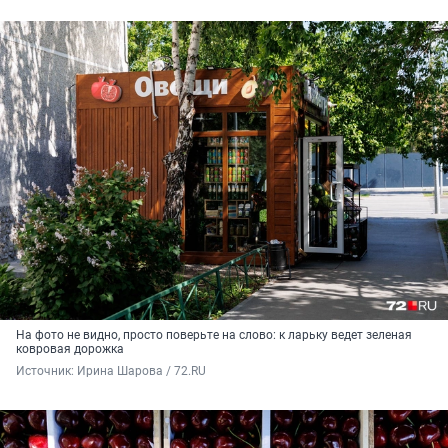
На фото не видно, просто поверьте на слово: к ларьку ведет зеленая
ковровая дорожка
Источник: 
Ирина Шарова / 72.RU