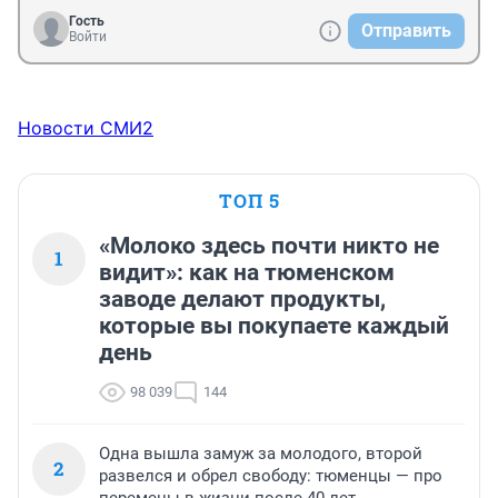
Гость
Отправить
Войти
Новости СМИ2
ТОП 5
«Молоко здесь почти никто не
1
видит»: как на тюменском
заводе делают продукты,
которые вы покупаете каждый
день
98 039
144
Одна вышла замуж за молодого, второй
2
развелся и обрел свободу: тюменцы — про