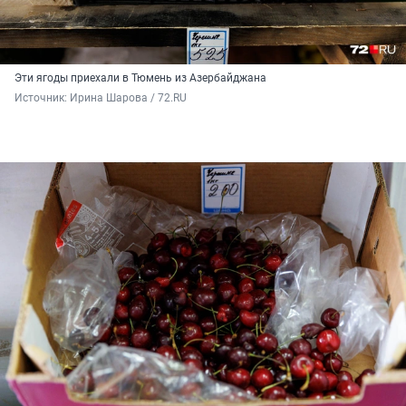
Эти ягоды приехали в Тюмень из Азербайджана
Источник: 
Ирина Шарова / 72.RU