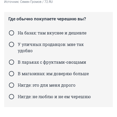
Источник: 
Семен Громов / 72.RU
Где обычно покупаете черешню вы?
На базах: там вкуснее и дешевле
У уличных продавцов: мне так
удобно
В ларьках с фруктами-овощами
В магазинах: им доверяю больше
Нигде: это для меня дорого
Нигде: не люблю и не ем черешню