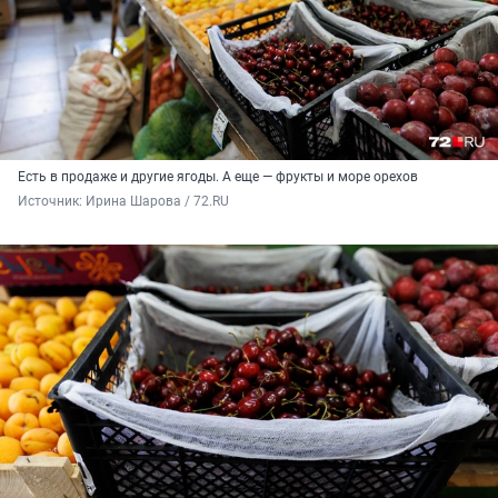
Есть в продаже и другие ягоды. А еще — фрукты и море орехов
Источник: 
Ирина Шарова / 72.RU