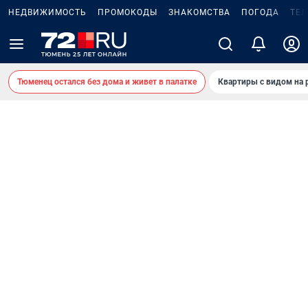
НЕДВИЖИМОСТЬ
ПРОМОКОДЫ
ЗНАКОМСТВА
ПОГОДА
ТЕ
Тюменец остался без дома и живет в палатке
Квартиры с видом на 