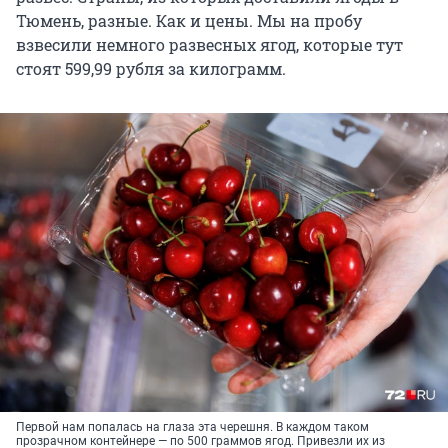
Тюмень, разные. Как и цены. Мы на пробу
взвесили немного развесных ягод, которые тут
стоят 599,99 рубля за килограмм.
Первой нам попалась на глаза эта черешня. В каждом таком
прозрачном контейнере — по 500 граммов ягод. Привезли их из