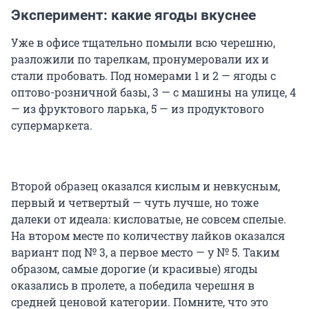
Эксперимент: какие ягоды вкуснее
Уже в офисе тщательно помыли всю черешню,
разложили по тарелкам, пронумеровали их и
стали пробовать. Под номерами 1 и 2 — ягоды с
оптово-розничной базы, 3 — с машины на улице, 4
— из фруктового ларька, 5 — из продуктового
супермаркета.
Второй образец оказался кислым и невкусным,
первый и четвертый — чуть лучше, но тоже
далеки от идеала: кисловатые, не совсем спелые.
На втором месте по количеству лайков оказался
вариант под № 3, а первое место — у № 5. Таким
образом, самые дорогие (и красивые) ягоды
оказались в пролете, а победила черешня в
средней ценовой категории. Помните, что это