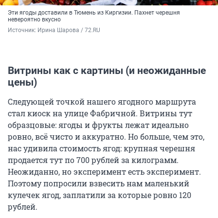
Эти ягоды доставили в Тюмень из Киргизии. Пахнет черешня
невероятно вкусно
Источник: 
Ирина Шарова / 72.RU
Витрины как с картины (и неожиданные
цены)
Следующей точкой нашего ягодного маршрута
стал киоск на улице Фабричной. Витрины тут
образцовые: ягоды и фрукты лежат идеально
ровно, всё чисто и аккуратно. Но больше, чем это,
нас удивила стоимость ягод: крупная черешня
продается тут по 700 рублей за килограмм.
Неожиданно, но эксперимент есть эксперимент.
Поэтому попросили взвесить нам маленький
кулечек ягод, заплатили за которые ровно 120
рублей.