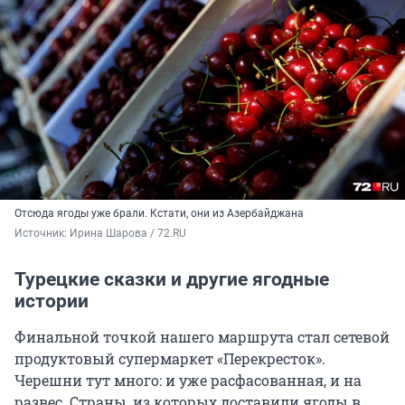
Отсюда ягоды уже брали. Кстати, они из Азербайджана
Источник: 
Ирина Шарова / 72.RU
Турецкие сказки и другие ягодные
истории
Финальной точкой нашего маршрута стал сетевой
продуктовый супермаркет «Перекресток».
Черешни тут много: и уже расфасованная, и на
развес. Страны, из которых доставили ягоды в