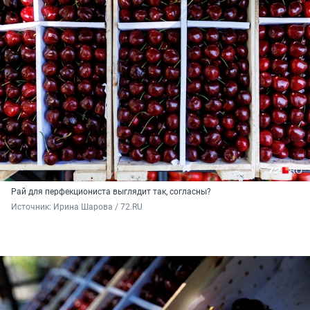
Рай для перфекциониста выглядит так, согласны?
Источник: 
Ирина Шарова / 72.RU