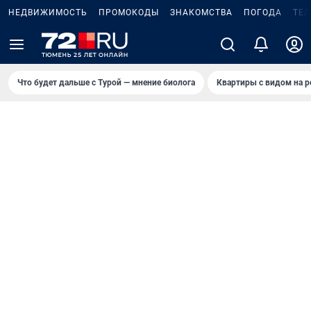
НЕДВИЖИМОСТЬ
ПРОМОКОДЫ
ЗНАКОМСТВА
ПОГОДА
ТЕ
Что будет дальше с Турой — мнение биолога
Квартиры с видом на р