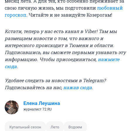
месяц лета. А для тех, кто особенно переживает за
свою личную жизнь, мы подготовили
любовный
гороскоп
. Читайте и не завидуйте Козерогам!
Кстати, теперь у нас есть канал в Viber! Там мы
размещаем новости о том, что важного и
интересного происходит в Тюмени и области.
Подписавшись, вы сможете первыми узнавать эту
информацию. Чтобы присоединиться,
нажмите
сюда
.
Удобнее следить за новостями в Telegram?
Подписывайтесь на нас,
нажав сюда
.
Елена Леушина
журналист 72.RU
Купальный сезон
Лето
Водоем