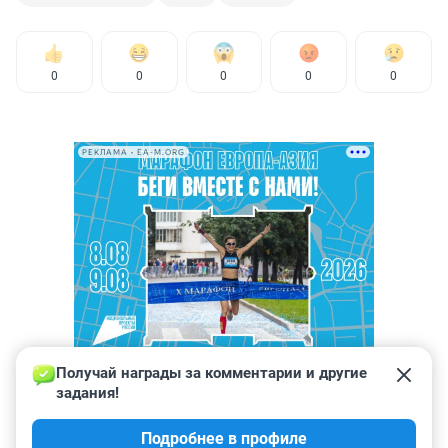
0
0
0
0
0
РЕКЛАМА • EA-M.ORG
Получай награды за комментарии и другие 
задания!
Подробнее в профиле