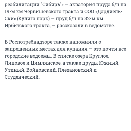
реабилитации "Сибирь"» — акватория пруда б/н на
19-м км Червишевского тракта и ООО «Дардиель-
Ски» (Кулига парк) — пруд б/н на 32-м км
Ирбитского тракта, — рассказали в ведомстве.
В Роспотребнадзоре также напомнили о
запрещенных местах для купания — это почти все
городские водоемы. В списке озера Круглое,
Липовое и Цимлянское, а также пруды Южный,
Утиный, Войновский, Плехановский и
Студенческий.