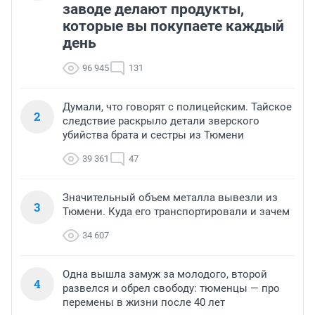
заводе делают продукты,
которые вы покупаете каждый
день
96 945
131
Думали, что говорят с полицейским. Тайское
2
следствие раскрыло детали зверского
убийства брата и сестры из Тюмени
39 361
47
Значительный объем металла вывезли из
3
Тюмени. Куда его транспортировали и зачем
34 607
Одна вышла замуж за молодого, второй
4
развелся и обрел свободу: тюменцы — про
перемены в жизни после 40 лет