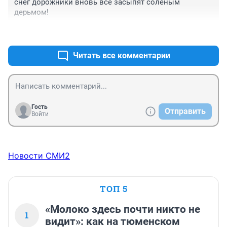
снег дорожники вновь все засыпят солёным 
дерьмом!
+0
–0
Читать все комментарии
Гость
Отправить
Войти
Новости СМИ2
ТОП 5
«Молоко здесь почти никто не
1
видит»: как на тюменском