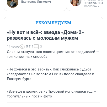
Екатерина Литкевич
«Реабилитация 
Волковой»
РЕКОМЕНДУЕМ
«Ну вот и всё»: звезда «Дома-2»
развелась с молодым мужем
14 часов
5 411
3
Слизни атакуют: как спасти цветник от вредителей —
три копеечных способа
«Не хочется в это верить». Как сложилась судьба
«следователя на золотом Lexus» после скандала в
Екатеринбурге
«Все еще в шоке»: сыну Трусовой исполнился год —
трогательный пост и фото