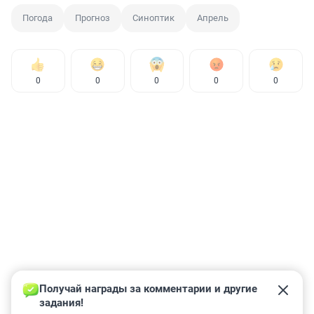
Погода
Прогноз
Синоптик
Апрель
0
0
0
0
0
Получай награды за комментарии и другие 
задания!