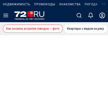
НЕДВИЖИМОСТЬ
ПРОМОКОДЫ
ЗНАКОМСТВА
ПОГОДА
ТЕ
Как поселок встретил паводок — фото
Квартиры с видом на реку