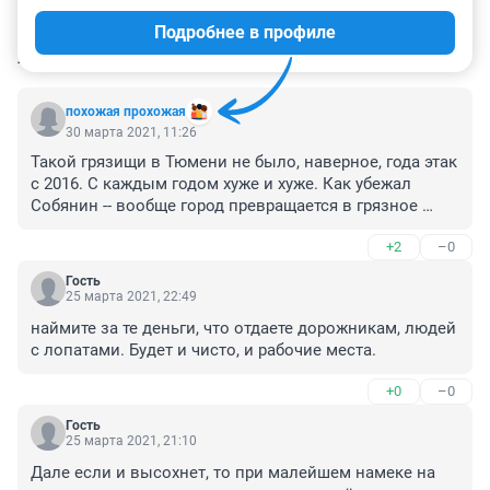
Подробнее в профиле
КОММЕНТАРИИ
45
похожая прохожая
30 марта 2021, 11:26
Такой грязищи в Тюмени не было, наверное, года этак 
с 2016. С каждым годом хуже и хуже. Как убежал 
Собянин -- вообще город превращается в грязное 
гетто.
+2
–0
Гость
25 марта 2021, 22:49
наймите за те деньги, что отдаете дорожникам, людей 
с лопатами. Будет и чисто, и рабочие места.
+0
–0
Гость
25 марта 2021, 21:10
Дале если и высохнет, то при малейшем намеке на 